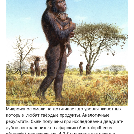
Микроизнос эмали не дотягивает до уровня, животных
которые любят твёрдые продукты. Аналогичные
результаты были получены при исследовании двадцати
зубов австралопитеков афарских (Australopithecus