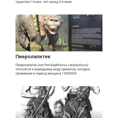
существо 14 млн. лет назад Останки
ДРЕВНИЙ ЧЕЛОВЕК
0
Пиеролапитек
Пиеролапитек (лат.Pierolapithecus catalaunicus)
относится к вымершему виду приматов, которые
проживали в период миоцена 13000000
ДРЕВНИЙ ЧЕЛОВЕК
0