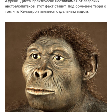
Африки. Диета, практически неотличимая от аварских
австралопитеков, этот факт ставит под сомнение теори о
том, что Кениатроп является отдельным видом.