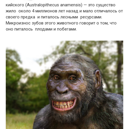
кийского (Australopithecus anamensis) — это существо
жило около 4 миллионов лет назад и мало отличалось от
своего предка и питалось лесными ресурсами.
Микроизнос зубов этого животного говорит о том, что
оно питалось плодами и побегами.