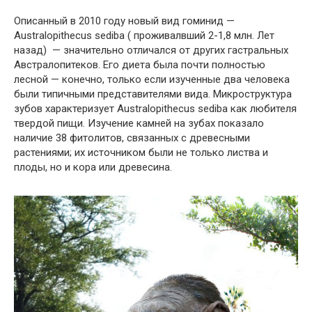
Описанный в 2010 году новый вид гоминид —
Australopithecus sediba ( проживалвший 2-1,8 млн. Лет
назад) — значительно отличался от других гастральных
Австралопитеков. Его диета была почти полностью
лесной — конечно, только если изученные два человека
были типичными представителями вида. Микроструктура
зубов характеризует Australopithecus sediba как любителя
твердой пищи. Изучение камней на зубах показало
наличие 38 фитолитов, связанных с древесными
растениями; их источником были не только листва и
плоды, но и кора или древесина.