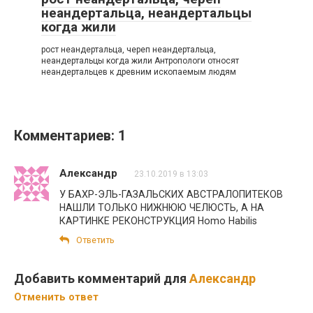
неандертальца, неандертальцы
когда жили
рост неандертальца, череп неандертальца,
неандертальцы когда жили Антропологи относят
неандертальцев к древним ископаемым людям
Комментариев: 1
Александр
23.10.2019 в 13:03
У БАХР-ЭЛЬ-ГАЗАЛЬСКИХ АВСТРАЛОПИТЕКОВ
НАШЛИ ТОЛЬКО НИЖНЮЮ ЧЕЛЮСТЬ, А НА
КАРТИНКЕ РЕКОНСТРУКЦИЯ Homo Habilis
Ответить
Добавить комментарий для
Александр
Отменить ответ