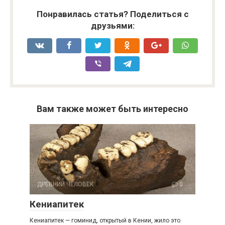
Понравилась статья? Поделиться с
друзьями:
Вам также может быть интересно
ДРЕВНИЙ ЧЕЛОВЕК
0
Кениапитек
Кениапитек — гоминид, открытый в Кении, жило это