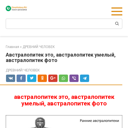
Перейти
к
контенту
Поиск:
Главная
»
ДРЕВНИЙ ЧЕЛОВЕК
Австралопитек это, австралопитек умелый,
австралопитек фото
ДРЕВНИЙ ЧЕЛОВЕК
австралопитек это, австралопитек
умелый, австралопитек фото