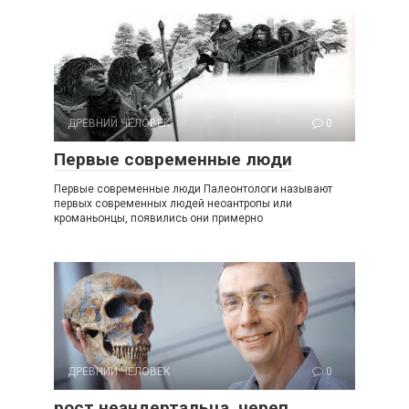
ДРЕВНИЙ ЧЕЛОВЕК
0
Первые современные люди
Первые современные люди Палеонтологи называют
первых современных людей неоантропы или
кроманьонцы, появились они примерно
ДРЕВНИЙ ЧЕЛОВЕК
0
рост неандертальца, череп