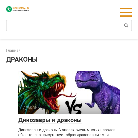
Перейти
к
контенту
Поиск:
Главная
ДРАКОНЫ
ДРАКОНЫ
0
Динозавры и драконы
Динозавры и драконы В эпосах очень многих народов
обязательно присутствует образ дракона или змея.