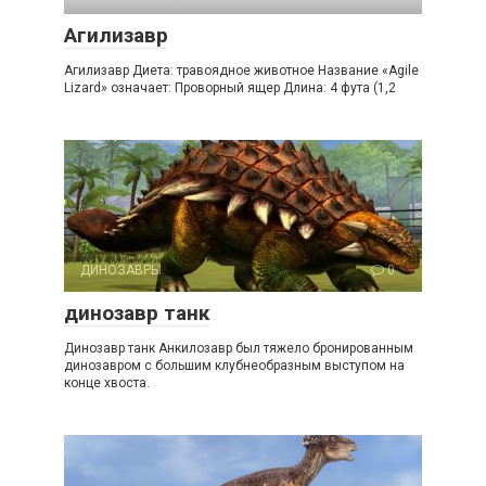
Агилизавр
Агилизавр Диета: травоядное животное Название «Agile
Lizard» означает: Проворный ящер Длина: 4 фута (1,2
ДИНОЗАВРЫ
0
динозавр танк
Динозавр танк Анкилозавр был тяжело бронированным
динозавром с большим клубнеобразным выступом на
конце хвоста.