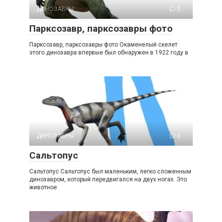
ДИНОЗАВРЫ
0
Парксозавр, парксозавры фото
Парксозавр, парксозавры фото Окаменелый скелет
этого динозавра впервые был обнаружен в 1922 году в
ДИНОЗАВРЫ
0
Сальтопус
Сальтопус Сальтопус был маленьким, легко сложенным
динозавром, который передвигался на двух ногах. Это
животное