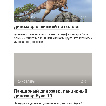
ДИНОЗАВРЫ
0
динозавр с шишкой на голове
динозавр с шишкой на голове Пахицефалозавры были
самыми многочисленными членами группы толстоногих
динозавров, которые
ДИНОЗАВРЫ
0
Панцирный динозавр, панцирный
динозавр букв 10
Панцирный динозавр, панцирный динозавр букв 10