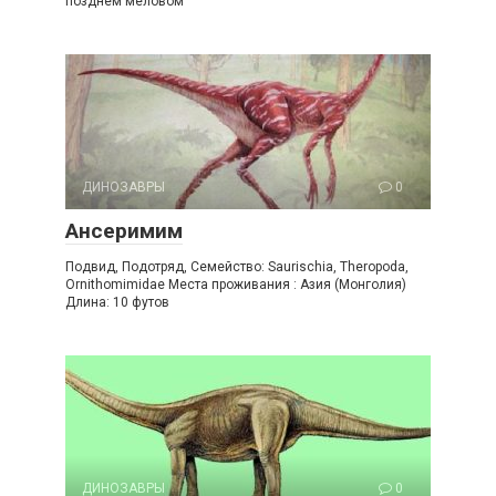
позднем меловом
ДИНОЗАВРЫ
0
Ансеримим
Подвид, Подотряд, Семейство: Saurischia, Theropoda,
Ornithomimidae Места проживания : Азия (Монголия)
Длина: 10 футов
ДИНОЗАВРЫ
0