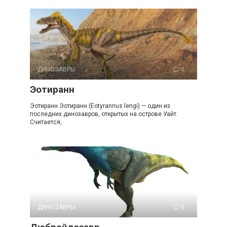
ДИНОЗАВРЫ
0
Эотиранн
Эотиранн Эотиранн (Eotyrannus lengi) — один из
последних динозавров, открытых на острове Уайт.
Считается,
ДИНОЗАВРЫ
0