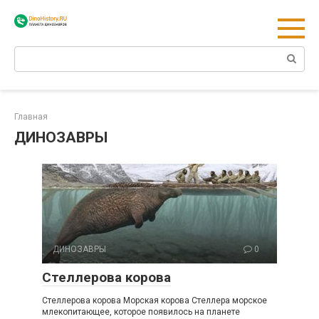
Перейти
к
контенту
Поиск:
Главная
ДИНОЗАВРЫ
ДИНОЗАВРЫ
0
Стеллерова корова
Стеллерова корова Морская корова Стеллера морское
млекопитающее, которое появилось на планете