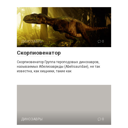
ДИНОЗАВРЫ
0
Скорпиовенатор
Скорпиовенатор Группа тероподовых динозавров,
называемых Абелизавриды (Abelisauridae), не так
известна, как хищники, такие как
ДИНОЗАВРЫ
0