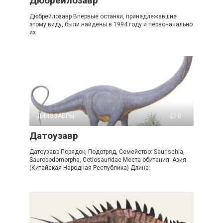
Дюбрейлозавр
Дюбрейлозавр Впервые останки, принадлежавшие
этому виду, были найдены в 1994 году и первоначально
их
ДИНОЗАВРЫ
0
Датоузавр
Датоузавр Порядок, Подотряд, Семейство: Saurischia,
Sauropodomorpha, Cetiosauridae Места обитания: Азия
(Китайская Народная Республика) Длина: