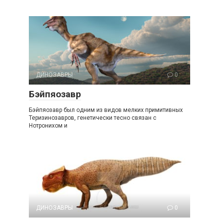
ДИНОЗАВРЫ
0
Бэйпяозавр
Бэйпяозавр был одним из видов мелких примитивных
Теризинозавров, генетически тесно связан с
Нотронихом и
ДИНОЗАВРЫ
0