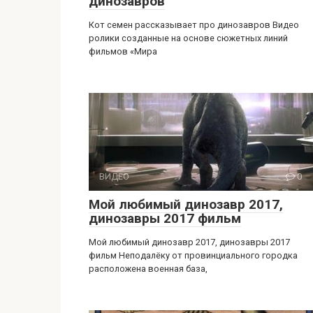
динозавров
Кот семен рассказывает про динозавров Видео
ролики созданные на основе сюжетных линий
фильмов «Мира
ВИДЕО
0
Мой любимый динозавр 2017,
динозавры 2017 фильм
Мой любимый динозавр 2017, динозавры 2017
фильм Неподалёку от провинциального городка
расположена военная база,