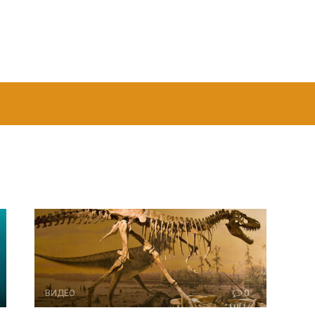
ВИДЕО
0