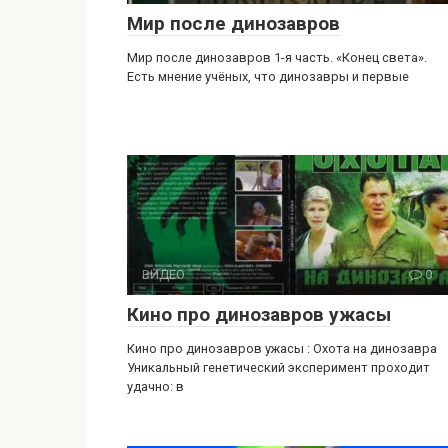
Мир после динозавров
Мир после динозавров 1-я часть. «Конец света».
Есть мнение учёных, что динозавры и первые
ВИДЕО
0
Кино про динозавров ужасы
Кино про динозавров ужасы : Охота на динозавра
Уникальный генетический эксперимент проходит
удачно: в