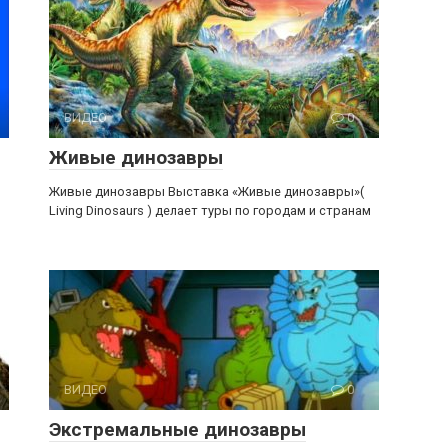
ВИДЕО
0
Живые динозавры
Живые динозавры Выставка «Живые динозавры»(
Living Dinosaurs ) делает туры по городам и странам
ВИДЕО
0
Экстремальные динозавры