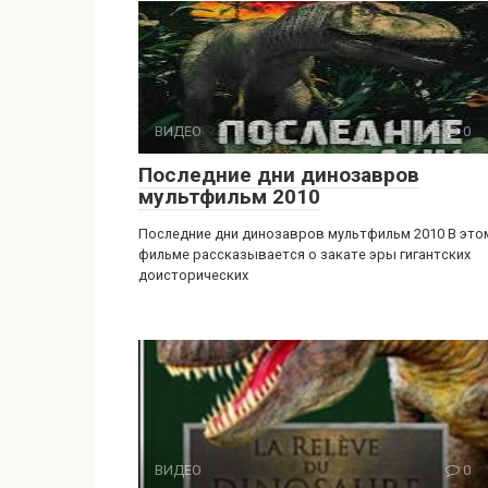
ВИДЕО
0
Последние дни динозавров
мультфильм 2010
Последние дни динозавров мультфильм 2010 В это
фильме рассказывается о закате эры гигантских
доисторических
ВИДЕО
0