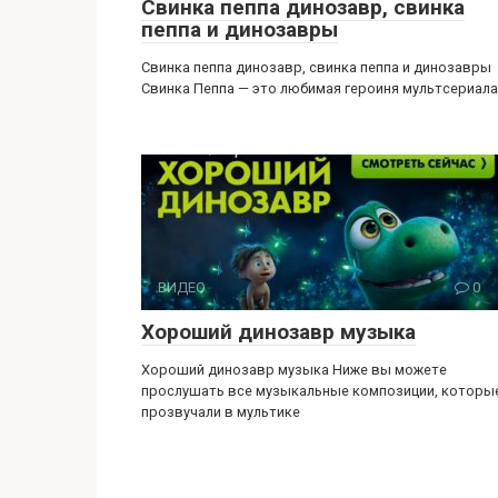
Свинка пеппа динозавр, свинка
пеппа и динозавры
Свинка пеппа динозавр, свинка пеппа и динозавры
Свинка Пеппа — это любимая героиня мультсериала
ВИДЕО
0
Хороший динозавр музыка
Хороший динозавр музыка Ниже вы можете
прослушать все музыкальные композиции, которы
прозвучали в мультике