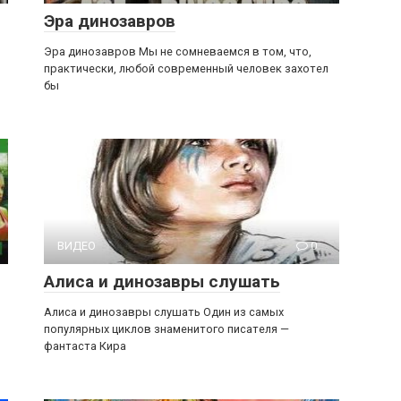
Эра динозавров
Эра динозавров Мы не сомневаемся в том, что,
практически, любой современный человек захотел
бы
ВИДЕО
0
Алиса и динозавры слушать
Алиса и динозавры слушать Один из самых
популярных циклов знаменитого писателя —
фантаста Кира