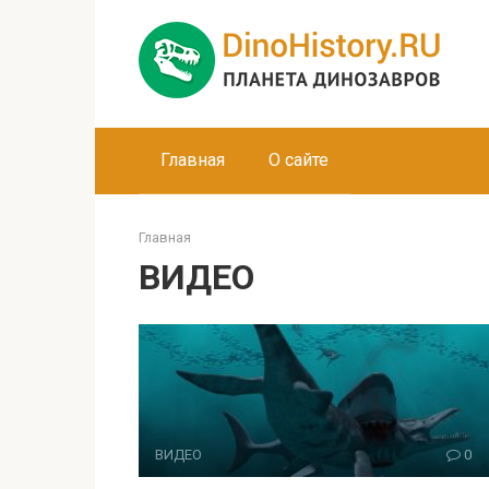
Перейти
к
контенту
Главная
О сайте
Главная
ВИДЕО
ВИДЕО
0