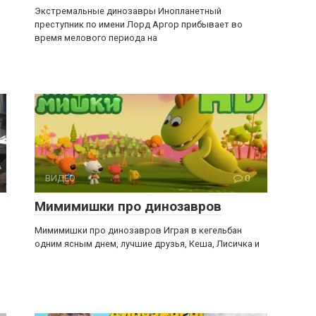
Экстремальные динозавры Инопланетный
преступник по имени Лорд Аргор прибывает во
время мелового периода на
ВИДЕО
0
Мимимишки про динозавров
Мимимишки про динозавров Играя в кегельбан
одним ясным днем, лучшие друзья, Кеша, Лисичка и