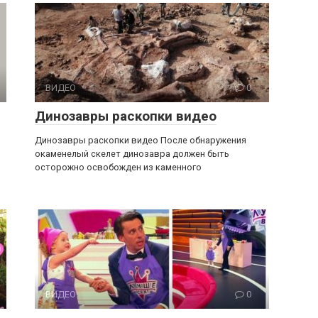
ВИДЕО
0
Динозавры раскопки видео
Динозавры раскопки видео После обнаружения
окаменелый скелет динозавра должен быть
осторожно освобожден из каменного
ВИДЕО
0