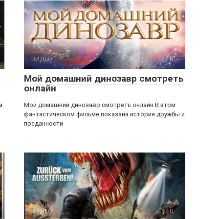
ВИДЕО
0
Мой домашний динозавр смотреть
онлайн
м
Мой домашний динозавр смотреть онлайн В этом
фантастическом фильме показана история дружбы и
преданности
ВИДЕО
0