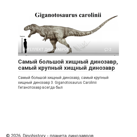
ИНТЕЛЛЕКТ ДИНОЗАВРОВ
2
Самый большой хищный динозавр,
самый крупный хищный динозавр
Самый большой хищный динозавр, самый крупный
хищный динозавр 3. Giganotosaurus Carolinii
Гиганотозавр всегда был
© 2026. Dinohistory - планета динозавров