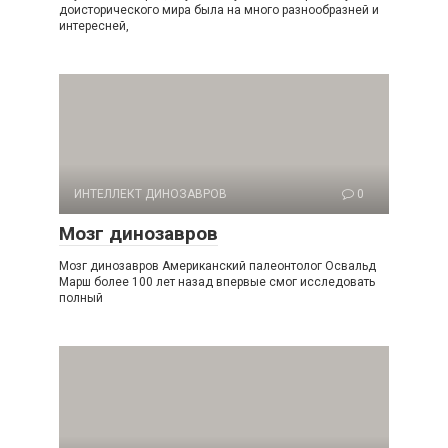
доисторического мира была на много разнообразней и
интересней,
ИНТЕЛЛЕКТ ДИНОЗАВРОВ
0
Мозг динозавров
Мозг динозавров Американский палеонтолог Освальд
Марш более 100 лет назад впервые смог исследовать
полный