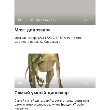
ИНТЕЛЛЕКТ ДИНОЗАВРОВ
0
Мозг динозавра
Мозг динозавра SALT LAKE CITY, UTAHA — В этой
местности на пляже Сассекса в
ИНТЕЛЛЕКТ ДИНОЗАВРОВ
0
Самый умный динозавр
Самый умный динозавр Позвольте представить вам
самого умного динозавра — это Троодон (Troodon
название