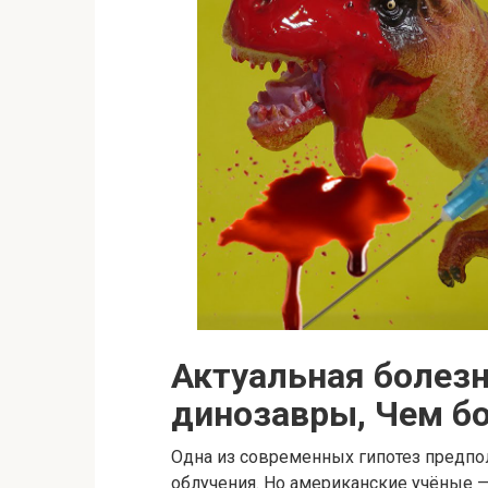
Актуальная болезн
динозавры, Чем б
Одна из современных гипотез предпо
облучения. Но американские учёные —