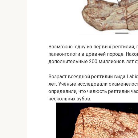
Возможно, одну из первых рептилий, 
палеонтологи в древней породе. Нахо
дополнительные 200 миллионов лет с
Возраст всеядной рептилии вида Labi
лет. Учёные исследовали окаменелос
определили, что челюсть рептилии ча
нескольких зубов.