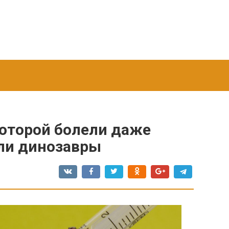
которой болели даже
ли динозавры