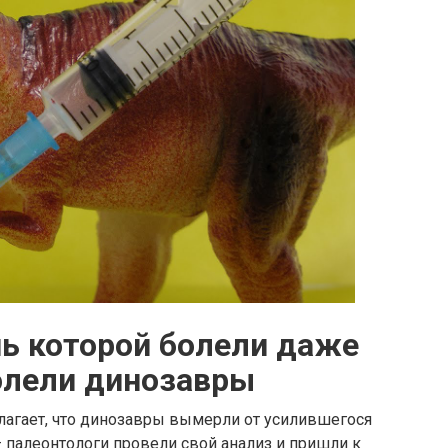
ь которой болели даже
олели динозавры
лагает, что динозавры вымерли от усилившегося
 палеонтологи провели свой анализ и пришли к