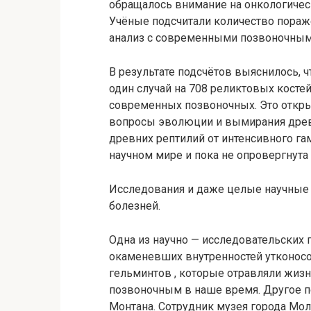
обращалось внимание на онкологическ
Учёные подсчитали количество пораж
анализ с современными позвоночны
В результате подсчётов выяснилось, 
один случай на 708 реликтовых костей
современных позвоночных. Это откры
вопросы эволюции и вымирания древ
древних рептилий от интенсивного г
научном мире и пока не опровергнута
Исследования и даже целые научные
болезней.
Одна из научно — исследовательских 
окаменевших внутренностей утконосо
гельминтов , которые отравляли жиз
позвоночным в наше время. Другое п
Монтана. Сотрудник музея города Мо