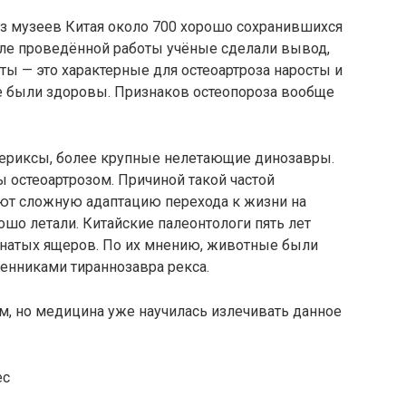
из музеев Китая около 700 хорошо сохранившихся
ле проведённой работы учёные сделали вывод,
ты — это характерные для остеоартроза наросты и
е были здоровы. Признаков остеопороза вообще
птериксы, более крупные нелетающие динозавры.
 остеоартрозом. Причиной такой частой
ют сложную адаптацию перехода к жизни на
ошо летали. Китайские палеонтологи пять лет
рнатых ящеров. По их мнению, животные были
енниками тираннозавра рекса.
, но медицина уже научилась излечивать данное
ес