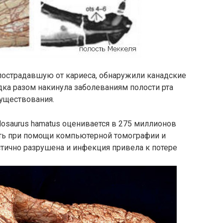
пострадавшую от кариеса, обнаружили канадские
дка разом накинула заболеваниям полости рта
уществования.
dosaurus hamatus оценивается в 275 миллионов
ть при помощи компьютерной томографии и
стично разрушена и инфекция привела к потере