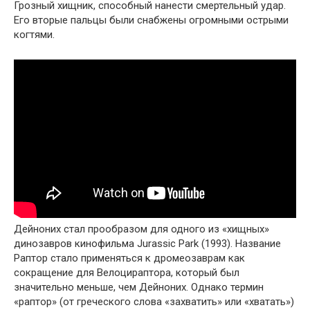
Грозный хищник, способный нанести смертельный удар.
Его вторые пальцы были снабжены огромными острыми
когтями.
Дейноних стал прообразом для одного из «хищных»
динозавров кинофильма Jurassic Park (1993). Название
Раптор стало применяться к дромеозаврам как
сокращение для Велоцираптора, который был
значительно меньше, чем Дейноних. Однако термин
«раптор» (от греческого слова «захватить» или «хватать»)