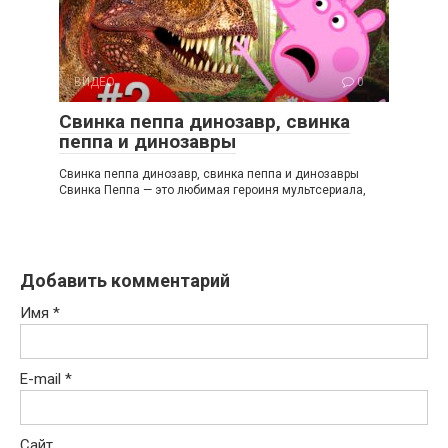
ВИДЕО
0
Свинка пеппа динозавр, свинка
пеппа и динозавры
Свинка пеппа динозавр, свинка пеппа и динозавры
Свинка Пеппа — это любимая героиня мультсериала,
Добавить комментарий
Имя
*
E-mail
*
Сайт