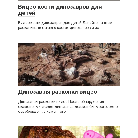
Видео кости динозавров для
детей
Видео кости динозавров для детей Давайте начнем
раскапывать факты о костях динозавров и их
ВИДЕО
0
Динозавры раскопки видео
Динозавры раскопки видео После обнаружения
окаменелый скелет динозавра должен быть осторожно
освобожден из каменного