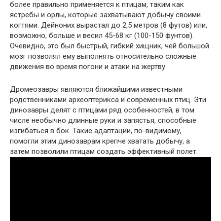
более правильно применяется к птицам, таким как
ястребы и орлы, которые захватывают добычу своими
когтями. Дейноних вырастал до 2,5 метров (8 футов) или,
возможно, больше и весил 45-68 кг (100-150 фунтов).
Очевидно, это был быстрый, гибкий хищник, чей большой
мозг позволял ему выполнять относительно сложные
движения во время погони и атаки на жертву.
Дромеозавры являются ближайшими известными
родственниками археоптерикса и современных птиц. Эти
динозавры делят с птицами ряд особенностей, в том
числе необычно длинные руки и запястья, способные
изгибаться в бок. Такие адаптации, по-видимому,
помогли этим динозаврам крепче хватать добычу, а
затем позволили птицам создать эффективный полет.