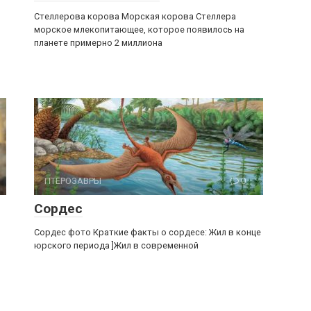
Стеллерова корова Морская корова Стеллера
морское млекопитающее, которое появилось на
планете примерно 2 миллиона
ПТЕРОЗАВРЫ
0
Сордес
Сордес фото Краткие факты о сордесе: Жил в конце
юрского периода ]Жил в современной