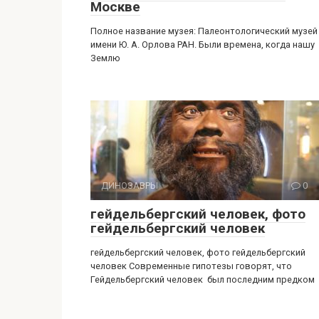
Москве
Полное название музея: Палеонтологический музей
имени Ю. А. Орлова РАН. Были времена, когда нашу
Землю
ДИНОЗАВРЫ
0
гейдельбергский человек, фото
гейдельбергский человек
гейдельбергский человек, фото гейдельбергский
человек Современные гипотезы говорят, что
Гейдельбергский человек был последним предком