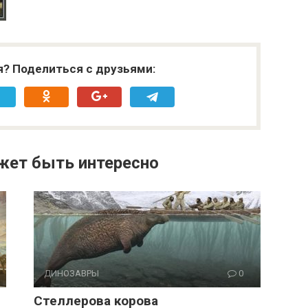
я? Поделиться с друзьями:
жет быть интересно
ДИНОЗАВРЫ
0
Стеллерова корова