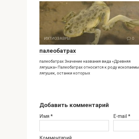
ИХТИОЗАВРЫ
0
палеобатрах
палеобатрах Значение названия вида «Древняя
лягушка» Палеобатрах относится к роду ископаем
лягушек, останки которых
Добавить комментарий
Имя
*
E-mail
*
Комментарий