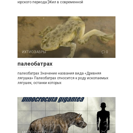
юрского периода ]Жил в современной
ИХТИОЗАВРЫ
0
палеобатрах
палеобатрах Значение названия вида «Древняя
лягушка» Палеобатрах относится к роду ископаемых
лягушек, останки которых
МЛЕКОПИТАЮЩИЕ
0