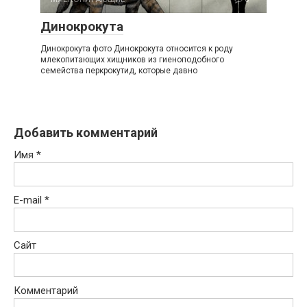
Динокрокута
Динокрокута фото Динокрокута относится к роду
млекопитающих хищников из гиеноподобного
семейства перкрокутид, которые давно
Добавить комментарий
Имя
*
E-mail
*
Сайт
Комментарий