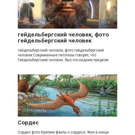
ДИНОЗАВРЫ
0
гейдельбергский человек, фото
гейдельбергский человек
гейдельбергский человек, фото гейдельбергский
человек Современные гипотезы говорят, что
Гейдельбергский человек был последним предком
ПТЕРОЗАВРЫ
0
Сордес
Сордес фото Краткие факты о сордесе: Жил в конце