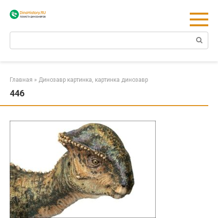
Перейти
к
контенту
Поиск:
Главная
»
Динозавр картинка, картинка динозавр
446