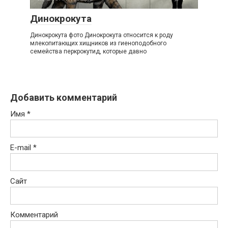
Динокрокута
Динокрокута фото Динокрокута относится к роду
млекопитающих хищников из гиеноподобного
семейства перкрокутид, которые давно
Добавить комментарий
Имя
*
E-mail
*
Сайт
Комментарий