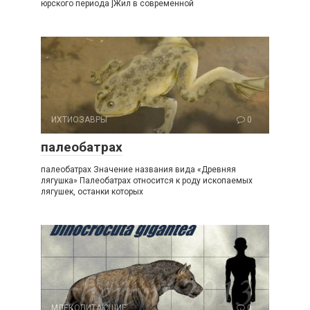
юрского периода ]Жил в современной
ИХТИОЗАВРЫ
0
палеобатрах
палеобатрах Значение названия вида «Древняя
лягушка» Палеобатрах относится к роду ископаемых
лягушек, останки которых
МЛЕКОПИТАЮЩИЕ
0