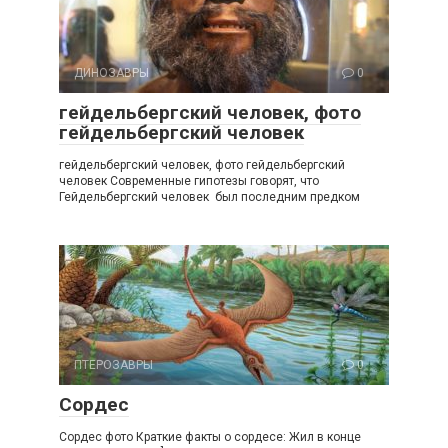
ДИНОЗАВРЫ
0
гейдельбергский человек, фото
гейдельбергский человек
гейдельбергский человек, фото гейдельбергский
человек Современные гипотезы говорят, что
Гейдельбергский человек был последним предком
ПТЕРОЗАВРЫ
0
Сордес
Сордес фото Краткие факты о сордесе: Жил в конце