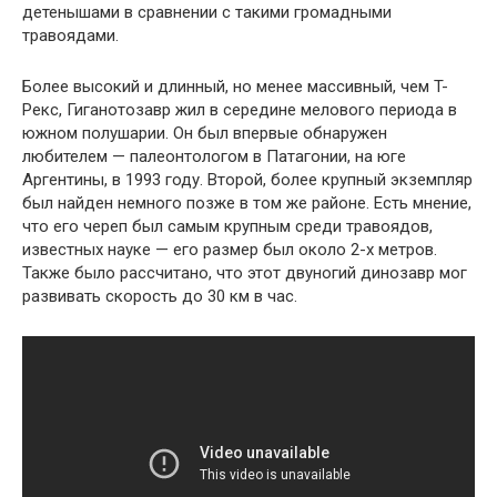
детенышами в сравнении с такими громадными
травоядами.
Более высокий и длинный, но менее массивный, чем T-
Рекс, Гиганотозавр жил в середине мелового периода в
южном полушарии. Он был впервые обнаружен
любителем — палеонтологом в Патагонии, на юге
Аргентины, в 1993 году. Второй, более крупный экземпляр
был найден немного позже в том же районе. Есть мнение,
что его череп был самым крупным среди травоядов,
известных науке — его размер был около 2-х метров.
Также было рассчитано, что этот двуногий динозавр мог
развивать скорость до 30 км в час.