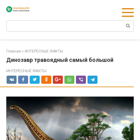
Перейти
к
контенту
Поиск:
Главная
»
ИНТЕРЕСНЫЕ ФАКТЫ
Динозавр травоядный самый большой
ИНТЕРЕСНЫЕ ФАКТЫ