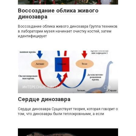
Воссоздание облика живого
динозавра
Воссоздание облика живого динозавра Группа техников
в лаборатории музея начинает очистку костей, затем
идентифицирует
ИНТЕРЕСНЫЕ ФАКТЫ
0
Сердце динозавра
Сердце динозавра Существует теория, которая говорит о
том, что динозавры были теплокровными, а если