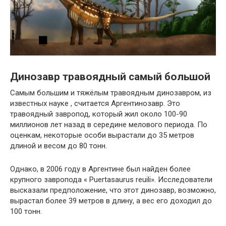
Динозавр травоядный самый большой
Самым большим и тяжёлым травоядным динозавром, из
известных науке , считается Аргентинозавр. Это
травоядный завропод, который жил около 100-90
миллионов лет назад в середине мелового периода. По
оценкам, некоторые особи вырастали до 35 метров
длиной и весом до 80 тонн.
Однако, в 2006 году в Аргентине был найден более
крупного завропода « Puertasaurus reuili». Исследователи
высказали предположение, что этот динозавр, возможно,
вырастал более 39 метров в длину, а вес его доходил до
100 тонн.