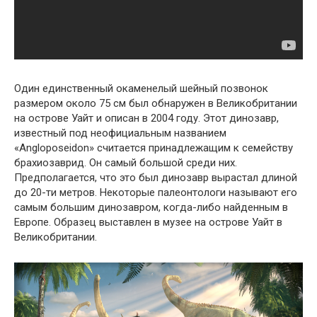
Один единственный окаменелый шейный позвонок
размером около 75 см был обнаружен в Великобритании
на острове Уайт и описан в 2004 году. Этот динозавр,
известный под неофициальным названием
«Angloposeidon» считается принадлежащим к семейству
брахиозаврид. Он самый большой среди них.
Предполагается, что это был динозавр вырастал длиной
до 20-ти метров. Некоторые палеонтологи называют его
самым большим динозавром, когда-либо найденным в
Европе. Образец выставлен в музее на острове Уайт в
Великобритании.