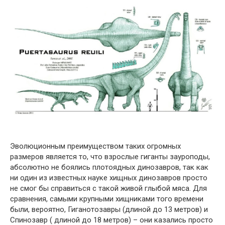
Эволюционным преимуществом таких огромных
размеров является то, что взрослые гиганты зауроподы,
абсолютно не боялись плотоядных динозавров, так как
ни один из известных науке хищных динозавров просто
не смог бы справиться с такой живой глыбой мяса. Для
сравнения, самыми крупными хищниками того времени
были, вероятно, Гиганотозавры (длиной до 13 метров) и
Спинозавр ( длиной до 18 метров) – они казались просто