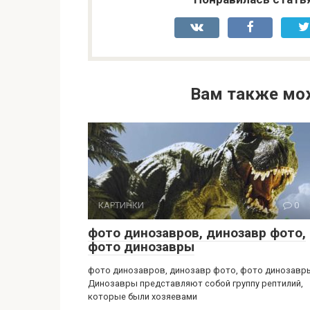
Вам также мо
КАРТИНКИ
0
фото динозавров, динозавр фото,
фото динозавры
фото динозавров, динозавр фото, фото динозавр
Динозавры представляют собой группу рептилий,
которые были хозяевами