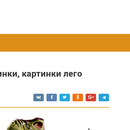
нки, картинки лего