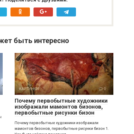
жет быть интересно
КАРТИНКИ
0
Почему первобытные художники
изображали мамонтов бизонов,
первобытные рисунки бизон
ы
Почему первобытные художники изображали
мамонтов бизонов, первобытные рисунки бизон 1.