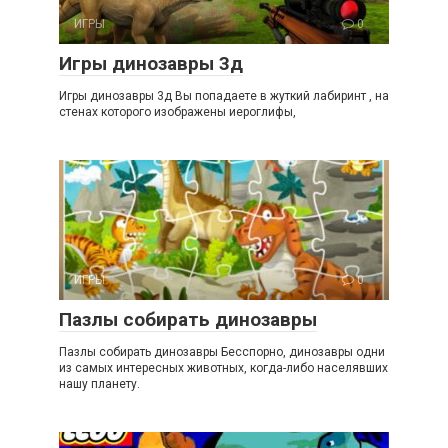
ИГРЫ
0
Игры динозавры 3д
Игры динозавры 3д Вы попадаете в жуткий лабиринт , на
стенах которого изображены иероглифы,
ИГРЫ
0
Пазлы собирать динозавры
Пазлы собирать динозавры Бесспорно, динозавры одни
из самых интересных животных, когда-либо населявших
нашу планету.