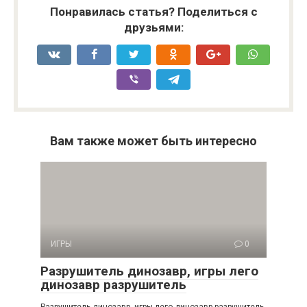
Понравилась статья? Поделиться с
друзьями:
Вам также может быть интересно
ИГРЫ
0
Разрушитель динозавр, игры лего
динозавр разрушитель
Разрушитель динозавр, игры лего динозавр разрушитель