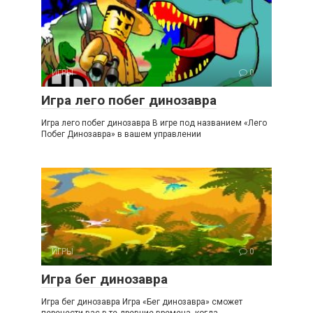
ИГРЫ
0
Игра лего побег динозавра
Игра лего побег динозавра В игре под названием «Лего
Побег Динозавра» в вашем управлении
ИГРЫ
0
Игра бег динозавра
Игра бег динозавра Игра «Бег динозавра» сможет
перенести вас в те древние времена, когда