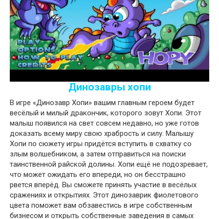
Динозавры хопи
В игре «Динозавр Хопи» вашим главным героем будет
весёлый и милый дракончик, которого зовут Хопи. Этот
малыш появился на свет совсем недавно, но уже готов
доказать всему миру свою храбрость и силу. Малышу
Хопи по сюжету игры придётся вступить в схватку со
злым волшебником, а затем отправиться на поиски
таинственной райской долины. Хопи ещё не подозревает,
что может ожидать его впереди, но он бесстрашно
рвется вперёд.
Вы сможете принять участие в весёлых
сражениях и открытиях. Этот динозаврик фиолетового
цвета поможет вам обзавестись в игре собственным
бизнесом и открыть собственные заведения в самых