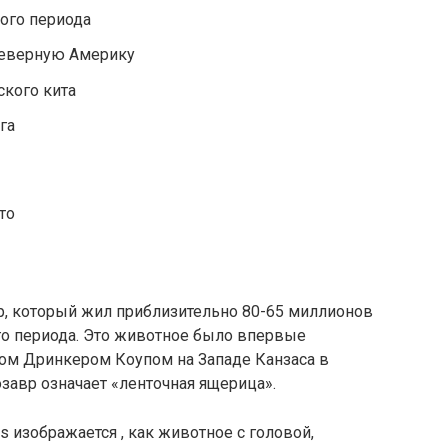
ого периода
Северную Америку
ского кита
га
, который жил приблизительно 80-65 миллионов
го периода. Это животное было впервые
ом Дринкером Коупом на Западе Канзаса в
завр означает «ленточная ящерица».
 изображается , как животное с головой,