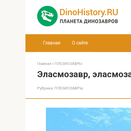
Перейти
к
контенту
Главная
О сайте
Главная
»
ПЛЕЗИОЗАВРЫ
Эласмозавр, эласмоз
Рубрика:
ПЛЕЗИОЗАВРЫ