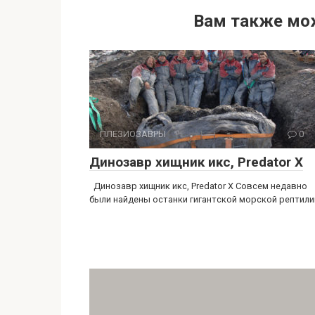
Вам также мо
ПЛЕЗИОЗАВРЫ
0
Динозавр хищник икс, Predator X
Динозавр хищник икс, Predator X Совсем недавно
были найдены останки гигантской морской рептили