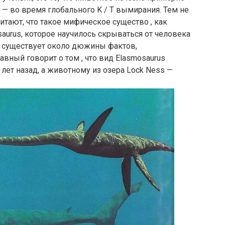
 — во время глобального K / T вымирания. Тем не
читают, что такое мифическое существо , как
aurus, которое научилось скрываться от человека
о, существует около дюжины фактов,
вный говорит о том , что вид Elasmosaurus
ет назад, а животному из озера Lock Ness —