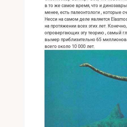
в то же самое время, что и динозавры
менее, есть палеонтологи , которые с
Несси на самом деле является Elasmos
на протяжении всех этих лет. Конечн
опровергающих эту теорию , самый гла
вымер приблизительно 65 миллионов л
всего около 10 000 лет.