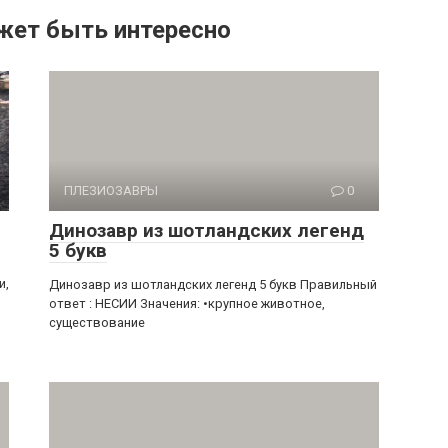
жет быть интересно
ПЛЕЗИОЗАВРЫ
0
Динозавр из шотландских легенд
5 букв
и,
Динозавр из шотландских легенд 5 букв Правильный
ответ : НЕСИИ Значения: •крупное животное,
существование