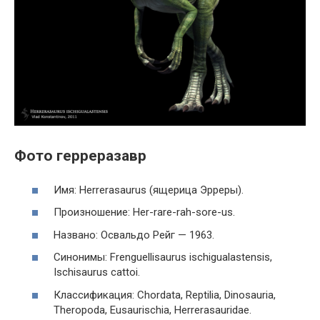
Фото герреразавр
Имя: Herrerasaurus (ящерица Эрреры).
Произношение: Her-rare-rah-sore-us.
Названо: Освальдо Рейг — 1963.
Синонимы: Frenguellisaurus ischigualastensis,
Ischisaurus cattoi.
Классификация: Chordata, Reptilia, Dinosauria,
Theropoda, Eusaurischia, Herrerasauridae.