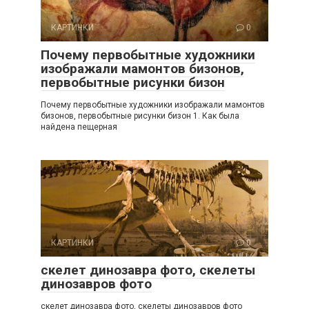
КАРТИНКИ
0
Почему первобытные художники
изображали мамонтов бизонов,
первобытные рисунки бизон
Почему первобытные художники изображали мамонтов
бизонов, первобытные рисунки бизон 1. Как была
найдена пещерная
КАРТИНКИ
0
скелет динозавра фото, скелеты
динозавров фото
скелет динозавра фото, скелеты динозавров фото