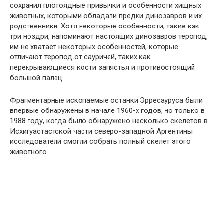
сохранил плотоядные привычки и особенности хищных
животных, которыми обладали предки динозавров и их
родственники. Хотя некоторые особенности, такие как
три ноздри, напоминают настоящих динозавров теропод,
им не хватает некоторых особенностей, которые
отличают теропод от сауричей, таких как
перекрывающиеся кости запястья и противостоящий
большой палец.
Фрагментарные ископаемые останки Эрресауруса были
впервые обнаружены в начале 1960-х годов, но только в
1988 году, когда было обнаружено несколько скелетов в
Исхигуастастской части северо-западной Аргентины,
исследователи смогли собрать полный скелет этого
животного .