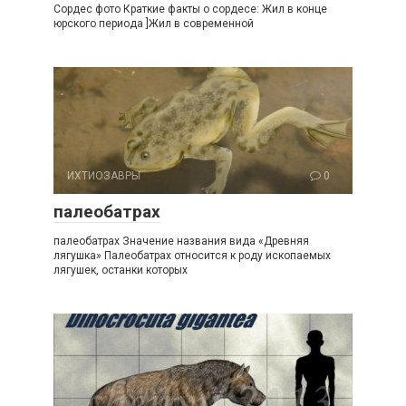
Сордес фото Краткие факты о сордесе: Жил в конце
юрского периода ]Жил в современной
ИХТИОЗАВРЫ
0
палеобатрах
палеобатрах Значение названия вида «Древняя
лягушка» Палеобатрах относится к роду ископаемых
лягушек, останки которых