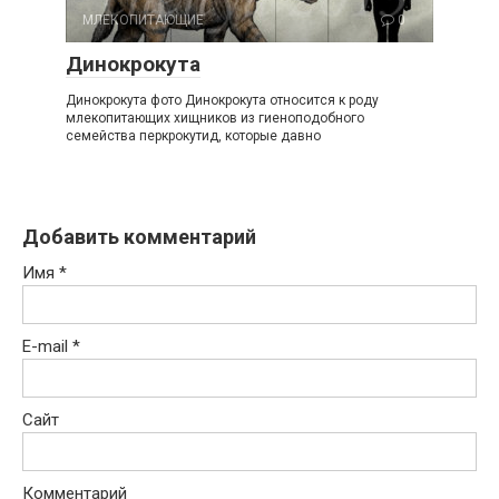
МЛЕКОПИТАЮЩИЕ
0
Динокрокута
Динокрокута фото Динокрокута относится к роду
млекопитающих хищников из гиеноподобного
семейства перкрокутид, которые давно
Добавить комментарий
Имя
*
E-mail
*
Сайт
Комментарий