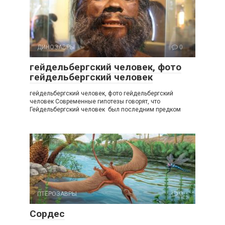
ДИНОЗАВРЫ
0
гейдельбергский человек, фото
гейдельбергский человек
гейдельбергский человек, фото гейдельбергский
человек Современные гипотезы говорят, что
Гейдельбергский человек был последним предком
ПТЕРОЗАВРЫ
0
Сордес