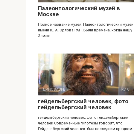
Палеонтологический музей в
Москве
Полное название музея: Палеонтологический музей
имени Ю. А. Орлова РАН. Были времена, когда нашу
Землю
ДИНОЗАВРЫ
0
гейдельбергский человек, фото
гейдельбергский человек
гейдельбергский человек, фото гейдельбергский
человек Современные гипотезы говорят, что
Гейдельбергский человек был последним предком