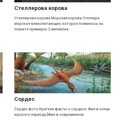
Стеллерова корова
Стеллерова корова Морская корова Стеллера
морское млекопитающее, которое появилось на
планете примерно 2 миллиона
ПТЕРОЗАВРЫ
0
Сордес
Сордес фото Краткие факты о сордесе: Жил в конце
юрского периода ]Жил в современной