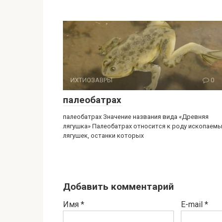
ИХТИОЗАВРЫ
0
палеобатрах
палеобатрах Значение названия вида «Древняя
лягушка» Палеобатрах относится к роду ископаем
лягушек, останки которых
Добавить комментарий
Имя
*
E-mail
*