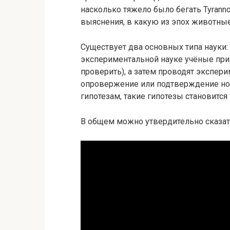
насколько тяжело было бегать Tyrann
выяснения, в какую из эпох животные
Существует два основных типа науки: 
экспериментальной науке учёные пр
проверить), а затем проводят экспери
опровержение или подтверждение нов
гипотезам, такие гипотезы становится
В общем можно утвердительно сказать