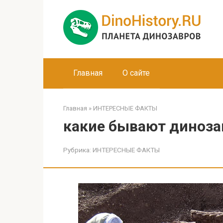
Перейти
к
контенту
Главная
О сайте
Главная
»
ИНТЕРЕСНЫЕ ФАКТЫ
какие бывают диноз
Рубрика:
ИНТЕРЕСНЫЕ ФАКТЫ