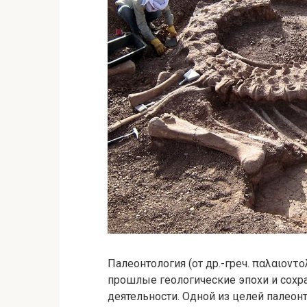
Палеонтология (от др.-греч. παλαιοντ
прошлые геологические эпохи и сохр
деятельности. Одной из целей палеон