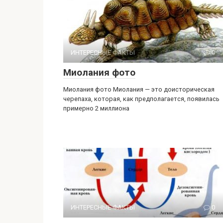
ИНТЕРЕСНЫЕ ФАКТЫ
0
Миолания фото
Миолания фото Миолания — это доисторическая
черепаха, которая, как предполагается, появилась
примерно 2 миллиона
ИНТЕРЕСНЫЕ ФАКТЫ
0