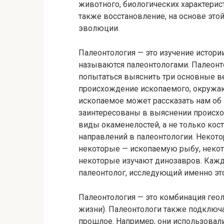
животного, биологических характерист
также восстановление, на основе это
эволюции.
Палеонтология — это изучение истори
называются палеонтологами. Палеонт
попытаться выяснить три основные в
происхождение ископаемого, окружающ
ископаемое может рассказать нам об 
заинтересованы в выяснении происхо
виды окаменелостей, а не только кос
направлений в палеонтологии. Некот
некоторые — ископаемую рыбу, неко
некоторые изучают динозавров. Каж
палеонтолог, исследующий именно это
Палеонтология — это комбинация геол
жизни). Палеонтологи также подключ
прошлое. Например, они использовал