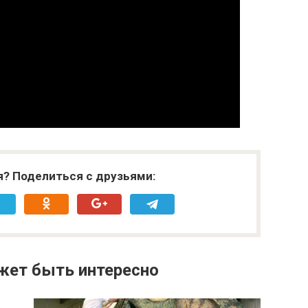
я? Поделиться с друзьями:
жет быть интересно