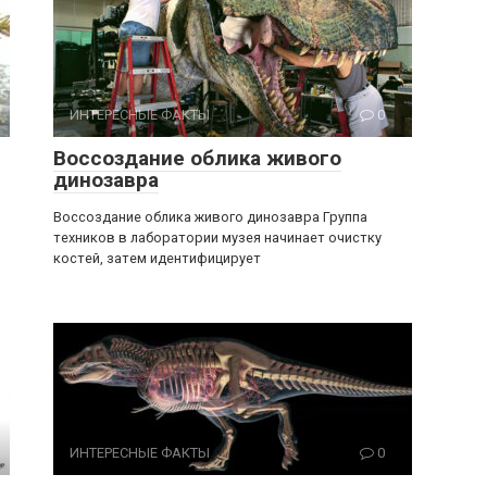
ИНТЕРЕСНЫЕ ФАКТЫ
0
Воссоздание облика живого
динозавра
Воссоздание облика живого динозавра Группа
техников в лаборатории музея начинает очистку
костей, затем идентифицирует
ИНТЕРЕСНЫЕ ФАКТЫ
0