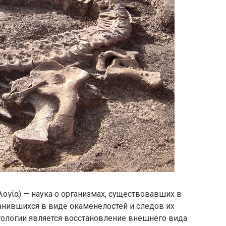
ολογία) — наука о организмах, существовавших в
анившихся в виде окаменелостей и следов их
тологии является восстановление внешнего вида