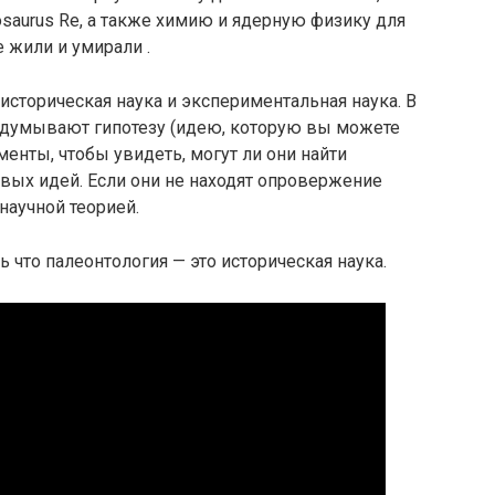
osaurus Re, а также химию и ядерную физику для
 жили и умирали .
историческая наука и экспериментальная наука. В
идумывают гипотезу (идею, которую вы можете
менты, чтобы увидеть, могут ли они найти
ых идей. Если они не находят опровержение
 научной теорией.
 что палеонтология — это историческая наука.