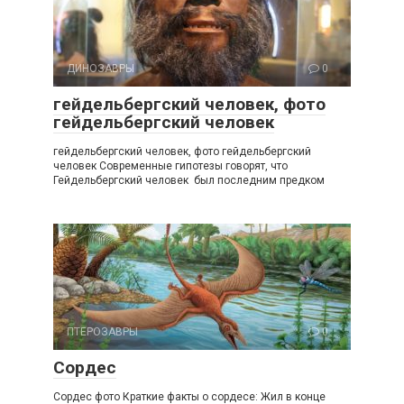
ДИНОЗАВРЫ
0
гейдельбергский человек, фото
гейдельбергский человек
гейдельбергский человек, фото гейдельбергский
человек Современные гипотезы говорят, что
Гейдельбергский человек был последним предком
ПТЕРОЗАВРЫ
0
Сордес
Сордес фото Краткие факты о сордесе: Жил в конце