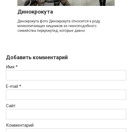
Динокрокута
Динокрокута фото Динокрокута относится к роду
млекопитающих хищников из гиеноподобного
семейства перкрокутид, которые давно
Добавить комментарий
Имя
*
E-mail
*
Сайт
Комментарий