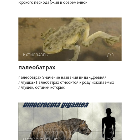
юрского периода ]Жил в современной
ИХТИОЗАВРЫ
0
палеобатрах
палеобатрах Значение названия вида «Древняя
лягушка» Палеобатрах относится к роду ископаемых
лягушек, останки которых
МЛЕКОПИТАЮЩИЕ
0