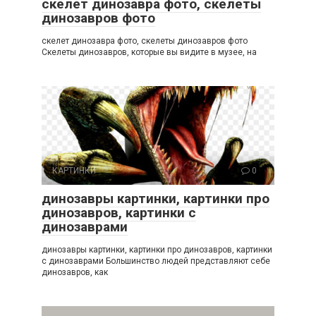
скелет динозавра фото, скелеты
динозавров фото
скелет динозавра фото, скелеты динозавров фото
Скелеты динозавров, которые вы видите в музее, на
КАРТИНКИ
0
динозавры картинки, картинки про
динозавров, картинки с
динозаврами
динозавры картинки, картинки про динозавров, картинки
с динозаврами Большинство людей представляют себе
динозавров, как