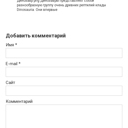
Динозавр png Динозавры представляют собой
разнообразную группу очень древних рептилий клады
Dinosauria. Они впервые
Добавить комментарий
Имя
*
E-mail
*
Сайт
Комментарий