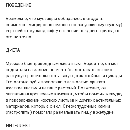
ПОВЕДЕНИЕ
Возможно, что мусзавры собирались в стада и,
возможно, мигрировал сезонно по засушливому (сухому)
европейскому ландшафту в течение позднего триаса, но
это не точно.
ДИЕТА
Мусзавр был травоядным животным . Вероятно, он мог
подняться на задние ноги, чтобы доставать высоко
растущую растительность, такую , как хвойные и цикады.
Его острые зубы позволяли с легкостью срывать
жесткие листья и ветви с растений. Возможно, он
заглатывал крошечные камешки , чтобы помочь желудку
в переваривании жестких листьев и других растительных
материалов, которые он ел. Эти желудочные камни
(гастролиты) помогали размалывать пищу в желудке.
ИНТЕЛЛЕКТ