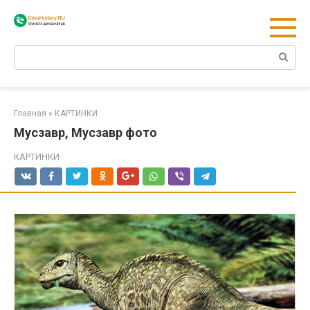
Перейти
к
контенту
Поиск:
Главная
»
КАРТИНКИ
Мусзавр, Мусзавр фото
КАРТИНКИ