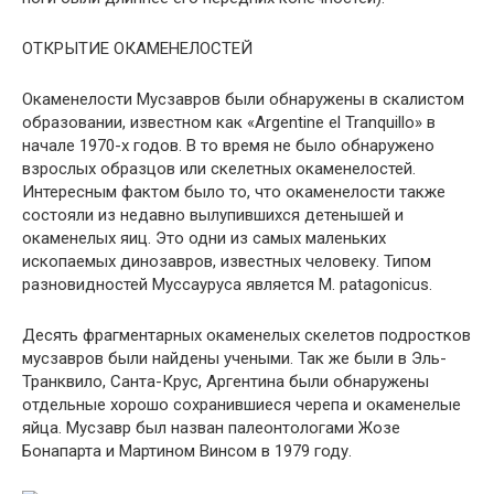
ОТКРЫТИЕ ОКАМЕНЕЛОСТЕЙ
Окаменелости Мусзавров были обнаружены в скалистом
образовании, известном как «Argentine el Tranquillo» в
начале 1970-х годов. В то время не было обнаружено
взрослых образцов или скелетных окаменелостей.
Интересным фактом было то, что окаменелости также
состояли из недавно вылупившихся детенышей и
окаменелых яиц. Это одни из самых маленьких
ископаемых динозавров, известных человеку. Типом
разновидностей Муссауруса является M. patagonicus.
Десять фрагментарных окаменелых скелетов подростков
мусзавров были найдены учеными. Так же были в Эль-
Транквило, Санта-Крус, Аргентина были обнаружены
отдельные хорошо сохранившиеся черепа и окаменелые
яйца. Мусзавр был назван палеонтологами Жозе
Бонапарта и Мартином Винсом в 1979 году.