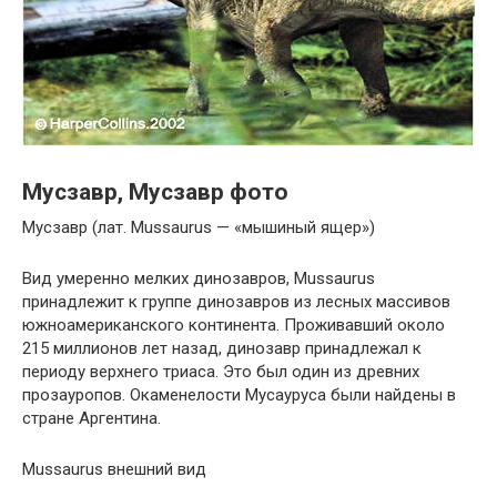
Мусзавр, Мусзавр фото
Мусзавр (лат. Mussaurus — «мышиный ящер»)
Вид умеренно мелких динозавров, Mussaurus
принадлежит к группе динозавров из лесных массивов
южноамериканского континента. Проживавший около
215 миллионов лет назад, динозавр принадлежал к
периоду верхнего триаса. Это был один из древних
прозауропов. Окаменелости Мусауруса были найдены в
стране Аргентина.
Mussaurus внешний вид