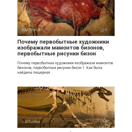
КАРТИНКИ
0
Почему первобытные художники
изображали мамонтов бизонов,
первобытные рисунки бизон
Почему первобытные художники изображали мамонтов
бизонов, первобытные рисунки бизон 1. Как была
найдена пещерная
КАРТИНКИ
0