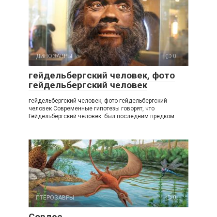
ДИНОЗАВРЫ
0
гейдельбергский человек, фото
гейдельбергский человек
гейдельбергский человек, фото гейдельбергский
человек Современные гипотезы говорят, что
Гейдельбергский человек был последним предком
ПТЕРОЗАВРЫ
0
Сордес