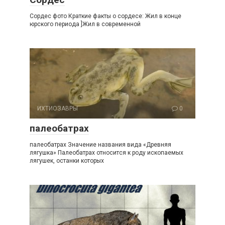
Сордес фото Краткие факты о сордесе: Жил в конце
юрского периода ]Жил в современной
ИХТИОЗАВРЫ
0
палеобатрах
палеобатрах Значение названия вида «Древняя
лягушка» Палеобатрах относится к роду ископаемых
лягушек, останки которых