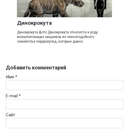
МЛЕКОПИТАЮЩИЕ
0
Динокрокута
Динокрокута фото Динокрокута относится к роду
млекопитающих хищников из гиеноподобного
семейства перкрокутид, которые давно
Добавить комментарий
Имя
*
E-mail
*
Сайт