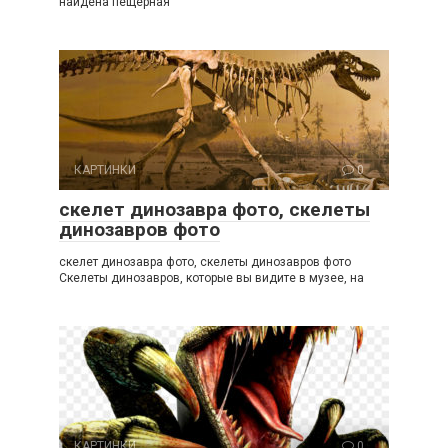
найдена пещерная
КАРТИНКИ
0
скелет динозавра фото, скелеты
динозавров фото
скелет динозавра фото, скелеты динозавров фото
Скелеты динозавров, которые вы видите в музее, на
КАРТИНКИ
0