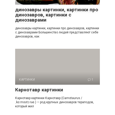
динозавры картинки, картинки про
динозавров, картинки с
динозаврами
динозавры картинки, картинки про динозавров, картинки
с динозаврами Большинство людей представляют себе
динозавров, как
КАРТИНКИ
1
Карнотавр картинки
Карнотавр картинки Карнотавр (Carnotaurus /
ˌkɑːrnoʊtɔːrəs ) — род крупных динозавров тераподов,
который жил