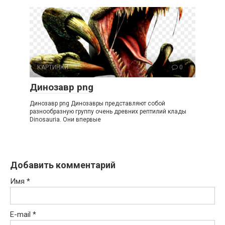
КАРТИНКИ
0
Динозавр png
Динозавр png Динозавры представляют собой
разнообразную группу очень древних рептилий клады
Dinosauria. Они впервые
Добавить комментарий
Имя
*
E-mail
*