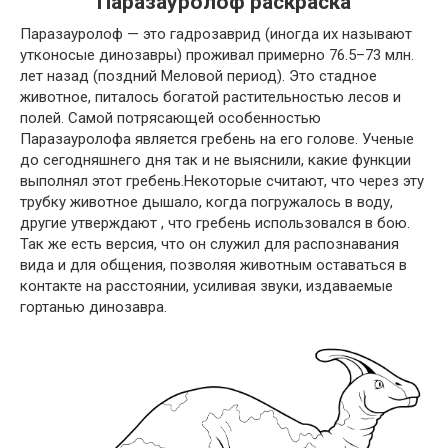
Паразауролоф раскраска
Паразауролоф — это гадрозаврид (иногда их называют
утконосые динозавры) проживал примерно 76.5–73 млн.
лет назад (поздний Меловой период). Это стадное
животное, питалось богатой растительностью лесов и
полей. Самой потрясающей особенностью
Паразауролофа является гребень на его голове. Ученые
до сегодняшнего дня так и не выяснили, какие функции
выполнял этот гребень.
Некоторые считают, что через эту
трубку животное дышало, когда погружалось в воду,
другие утверждают , что гребень использовался в бою.
Так же есть версия, что он служил для распознавания
вида и для общения, позволяя животным оставаться в
контакте на расстоянии, усиливая звуки, издаваемые
гортанью динозавра.