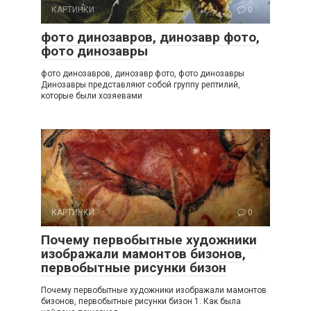
КАРТИНКИ
0
фото динозавров, динозавр фото,
фото динозавры
фото динозавров, динозавр фото, фото динозавры
Динозавры представляют собой группу рептилий,
которые были хозяевами
КАРТИНКИ
0
Почему первобытные художники
изображали мамонтов бизонов,
первобытные рисунки бизон
Почему первобытные художники изображали мамонтов
бизонов, первобытные рисунки бизон 1. Как была