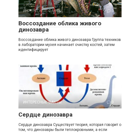
ИНТЕРЕСНЫЕ ФАКТЫ
0
Воссоздание облика живого
динозавра
Воссоздание облика живого динозавра Группа техников
в лаборатории музея начинает очистку костей, затем
идентифицирует
ИНТЕРЕСНЫЕ ФАКТЫ
0
Сердце динозавра
Сердце динозавра Существует теория, которая говорит о
том, что динозавры были теплокровными, а если