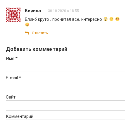
Кирилл
30.10.2020 в 18:55
Блинб круто , прочитал все, интересно
Ответить
Добавить комментарий
Имя
*
E-mail
*
Сайт
Комментарий