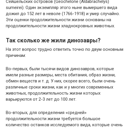
Сейшельских островов (Geochelone (Aldabrachelys)
sumeirei). Один экземпляр этого ныне вымершего вида
дожил до 152 лет в неволе (1766-1918) и умер случайно.
Эти оценки продолжительности жизни основаны на
продолжительности жизни хладнокровных животных.
Так сколько же жили динозавры?
На этот вопрос трудно ответить точно по двум основным
причинам:
Во-первых, были тысячи видов динозавров, которые
имели разные размеры, места обитания, образ жизни,
обмен веществ и т. д. У них, скорее всего, были очень
различные сроки жизни, как и у многих современных
животных, продолжительность жизни которых
варьируются от 2-3 лет до 100 лет.
Во-вторых, для определения «средней»
продолжительности жизни требуется большое
количество останков исследуемого вида, которые очень