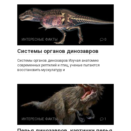
ИНТЕРЕСНЫЕ ФАКТЫ
0
Системы органов динозавров
Системы органов динозавров Изучая анатомию
современных рептилий и птиц, ученые пытаются
восстановить мускулатуру и
ИНТЕРЕСНЫЕ ФАКТЫ
1
Перья динозавров, картинки перья