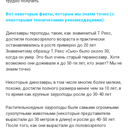
трудно получить.
Вот некоторые факты, которые мы знаем точно (с
некоторыми техническими рекомендациями):
Динозавры тероподы, такие, как знаменитый T. Рекс,
достигли половозрелого возраста и практически
останавливались в росте примерно до 20 лет.
Знаменитому образцу T. Рекс «Сью» было около 30,
когда он умер. Это был очень старый тираннозавр.. Хотя
возможно они доживали и до 50-ти лет, кто знает? Мы не
знаем точно.
Некоторые динозавры, в том числе многие более мелкие,
похоже, достигли полного размера менее чем за 10 лет, в
то время как крупные зауроподы росли до 30-40 лет.
Растительноядные зауроподы были самыми огромными
сухопутными животными (некоторые представители
вырастали до 30 метров в длину) и росли до 40-50 лет.
После того, как они вырастали до половозрелого