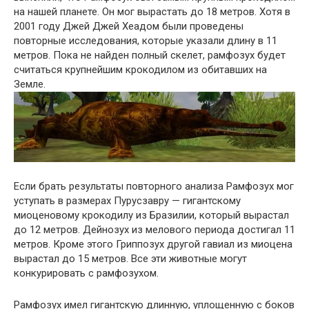
на нашей планете. Он мог вырастать до 18 метров. Хотя в
2001 году Джей Джей Хеадом были проведены
повторные исследования, которые указали длину в 11
метров. Пока не найден полный скелет, рамфозух будет
считаться крупнейшим крокодилом из обитавших на
Земле.
Если брать результаты повторного анализа Рамфозух мог
уступать в размерах Пурусзавру — гигантскому
миоценовому крокодилу из Бразилии, который вырастал
до 12 метров. Дейнозух из мелового периода достигал 11
метров. Кроме этого Гриппозух другой гавиал из миоцена
вырастал до 15 метров. Все эти животные могут
конкурировать с рамфозухом.
Рамфозух имел гигантскую длинную, уплощенную с боков