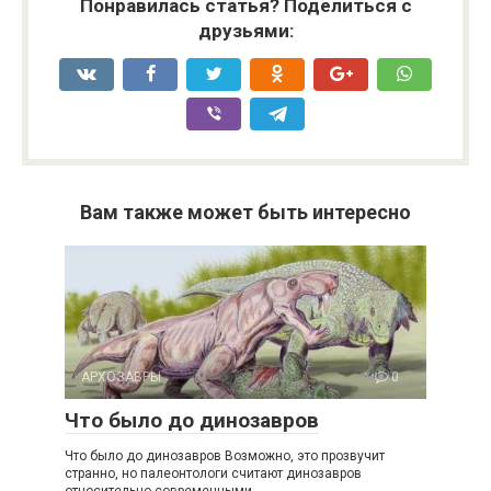
Понравилась статья? Поделиться с
друзьями:
Вам также может быть интересно
АРХОЗАВРЫ
0
Что было до динозавров
Что было до динозавров Возможно, это прозвучит
странно, но палеонтологи считают динозавров
относительно современными