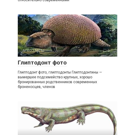
АРХОЗАВРЫ
0
Глиптодонт фото
Глиптодонт фото, глиптодонты Глиптодонтины —
вымершее подсемейство крупных, хорошо
бронированных родственников современных
броненосцев, членов