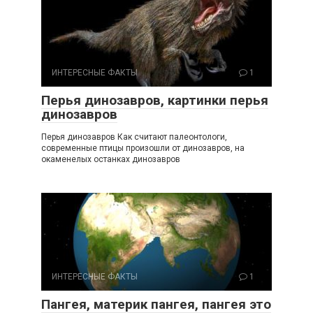
ИНТЕРЕСНЫЕ ФАКТЫ
1
Перья динозавров, картинки перья
динозавров
Перья динозавров Как считают палеонтологи,
современные птицы произошли от динозавров, на
окаменелых останках динозавров
ИНТЕРЕСНЫЕ ФАКТЫ
1
Пангея, материк пангея, пангея это