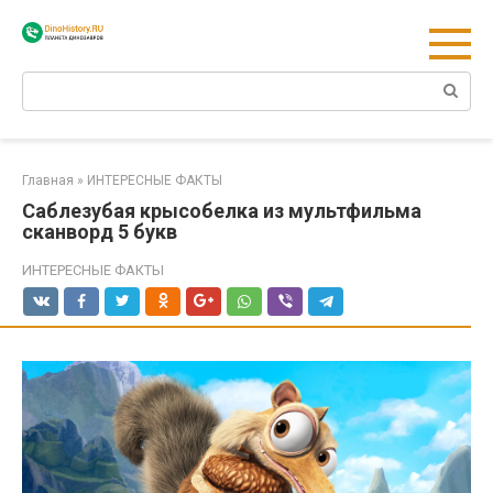
Перейти
к
контенту
Поиск:
Главная
»
ИНТЕРЕСНЫЕ ФАКТЫ
Саблезубая крысобелка из мультфильма
сканворд 5 букв
ИНТЕРЕСНЫЕ ФАКТЫ