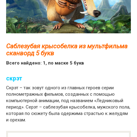
Саблезубая крысобелка из мультфильма
сканворд 5 букв
Всего найдено: 1, по маске 5 букв
скрэт
Скрэт – так зовут одного из главных героев серии
полнометражных фильмов, созданных с помощью
компьютерной анимации, под названием «Ледниковый
период». Серэт – саблезубая крысобелка, мужского пола,
которая по сюжету была одержима страстью к желудям
и орехам.