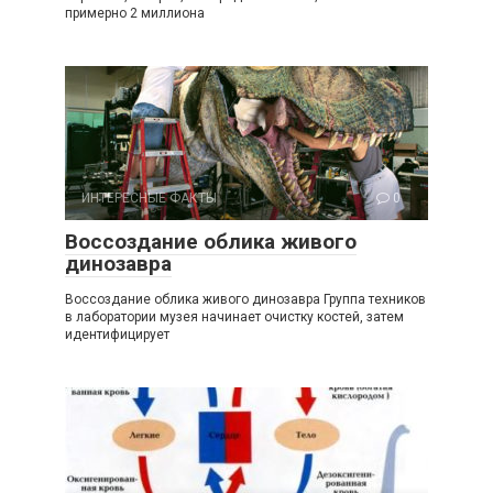
примерно 2 миллиона
ИНТЕРЕСНЫЕ ФАКТЫ
0
Воссоздание облика живого
динозавра
Воссоздание облика живого динозавра Группа техников
в лаборатории музея начинает очистку костей, затем
идентифицирует