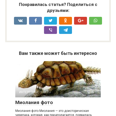
Понравилась статья? Поделиться с
друзьями:
Вам также может быть интересно
ИНТЕРЕСНЫЕ ФАКТЫ
0
Миолания фото
Миолания фото Миолания — это доисторическая
черепаха, которая, как предполагается, появилась