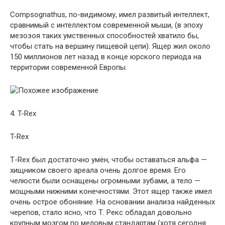
Compsognathus, по-видимому, имел развитый интеллект,
сравнимый с интеллектом современной мыши, (в эпоху
мезозоя таких умственных способностей хватило бы,
чтобы стать на вершину пищевой цепи). Ящер жил около
150 миллионов лет назад в конце юрского периода на
территории современной Европы.
4. T-Rex
T-Rex
Т-Rex был достаточно умён, чтобы оставаться альфа —
хищником своего ареала очень долгое время. Его
челюсти были оснащены огромными зубами, а тело —
мощными нижними конечностями. Этот ящер также имел
очень острое обоняние. На основании анализа найденных
черепов, стало ясно, что Т. Рекс обладал довольно
крупным мозгом по меловым стандартам (хотя сегодня