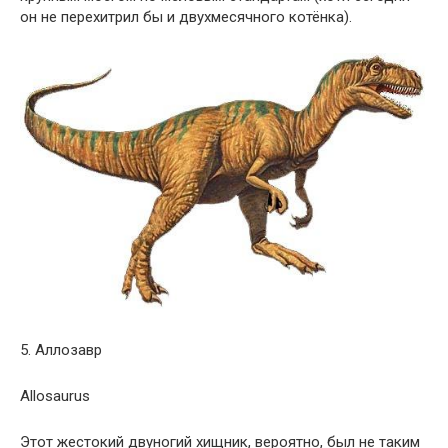
он не перехитрил бы и двухмесячного котёнка).
5. Аллозавр
Аllosaurus
Этот жестокий двуногий хищник, вероятно, был не таким