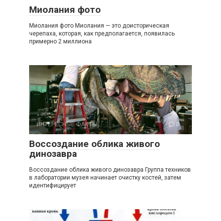
Миолания фото
Миолания фото Миолания — это доисторическая
черепаха, которая, как предполагается, появилась
примерно 2 миллиона
ИНТЕРЕСНЫЕ ФАКТЫ
0
Воссоздание облика живого
динозавра
Воссоздание облика живого динозавра Группа техников
в лаборатории музея начинает очистку костей, затем
идентифицирует