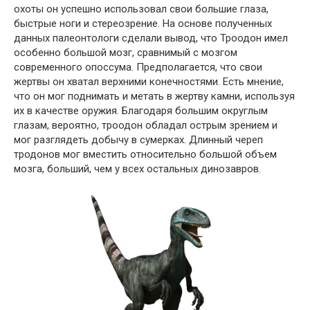
охоты он успешно использовал свои большие глаза,
быстрые ноги и стереозрение. На основе полученных
данных палеонтологи сделали вывод, что Троодон имел
особенно большой мозг, сравнимый с мозгом
современного опоссума. Предполагается, что свои
жертвы он хватал верхними конечностями. Есть мнение,
что он мог поднимать и метать в жертву камни, используя
их в качестве оружия. Благодаря большим округлым
глазам, вероятно, троодон обладал острым зрением и
мог разглядеть добычу в сумерках. Длинный череп
тродонов мог вместить относительно большой объем
мозга, больший, чем у всех остальных динозавров.