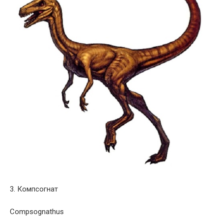
3. Компсогнат
Compsognathus