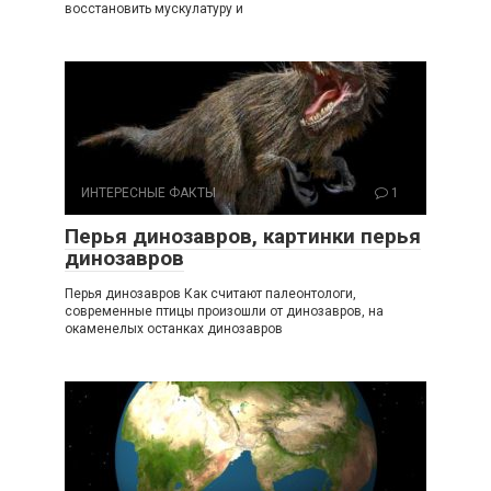
восстановить мускулатуру и
ИНТЕРЕСНЫЕ ФАКТЫ
1
Перья динозавров, картинки перья
динозавров
Перья динозавров Как считают палеонтологи,
современные птицы произошли от динозавров, на
окаменелых останках динозавров