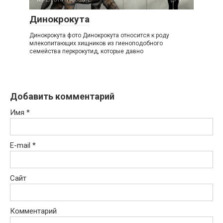
Динокрокута
Динокрокута фото Динокрокута относится к роду
млекопитающих хищников из гиеноподобного
семейства перкрокутид, которые давно
Добавить комментарий
Имя
*
E-mail
*
Сайт
Комментарий