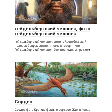
ДИНОЗАВРЫ
0
гейдельбергский человек, фото
гейдельбергский человек
гейдельбергский человек, фото гейдельбергский
человек Современные гипотезы говорят, что
Гейдельбергский человек был последним предком
ПТЕРОЗАВРЫ
0
Сордес
Сордес фото Краткие факты о сордесе: Жил в конце