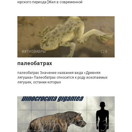
юрского периода ]Жил в современной
ИХТИОЗАВРЫ
0
палеобатрах
палеобатрах Значение названия вида «Древняя
лягушка» Палеобатрах относится к роду ископаемых
лягушек, останки которых
МЛЕКОПИТАЮЩИЕ
0