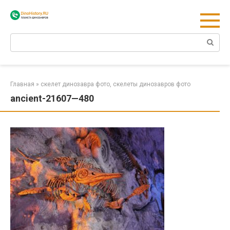
Перейти
к
контенту
Поиск:
Главная
»
скелет динозавра фото, скелеты динозавров фото
ancient-21607—480