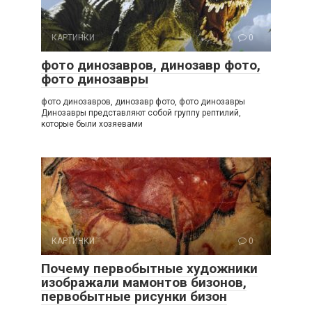
КАРТИНКИ
0
фото динозавров, динозавр фото,
фото динозавры
фото динозавров, динозавр фото, фото динозавры
Динозавры представляют собой группу рептилий,
которые были хозяевами
КАРТИНКИ
0
Почему первобытные художники
изображали мамонтов бизонов,
первобытные рисунки бизон