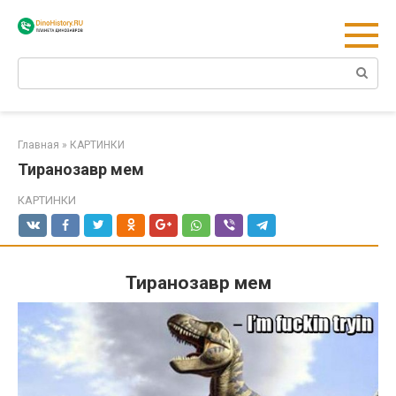
Перейти
к
контенту
Поиск:
Главная
»
КАРТИНКИ
Тиранозавр мем
КАРТИНКИ
Тиранозавр мем