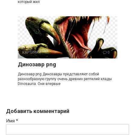
который жил
КАРТИНКИ
0
Динозавр png
Динозавр png Динозавры представляют собой
разнообразную группу очень древних рептилий клады
Dinosauria. Они впервые
Добавить комментарий
Имя
*