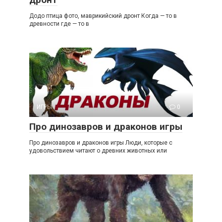
Додо птица фото, маврикийский дронт Когда — то в
древности где — то в
ИГРЫ
0
Про динозавров и драконов игры
Про динозавров и драконов игры Люди, которые с
удовольствием читают о древних животных или