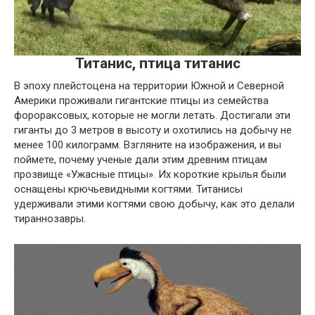
Титанис, птица титанис
В эпоху плейстоцена на территории Южной и Северной
Америки проживали гигантские птицы из семейства
форораксовых, которые не могли летать. Достигали эти
гиганты до 3 метров в высоту и охотились на добычу не
менее 100 килограмм. Взгляните на изображения, и вы
поймете, почему ученые дали этим древним птицам
прозвище «Ужасные птицы». Их короткие крылья были
оснащены крючьевидными когтями. Титанисы
удерживали этими когтями свою добычу, как это делали
тираннозавры.