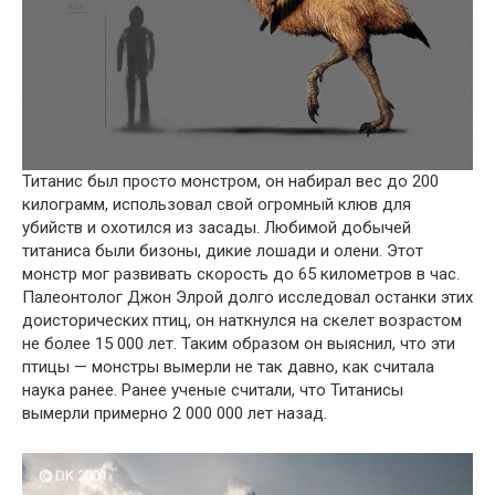
Титанис был просто монстром, он набирал вес до 200
килограмм, использовал свой огромный клюв для
убийств и охотился из засады. Любимой добычей
титаниса были бизоны, дикие лошади и олени. Этот
монстр мог развивать скорость до 65 километров в час.
Палеонтолог Джон Элрой долго исследовал останки этих
доисторических птиц, он наткнулся на скелет возрастом
не более 15 000 лет. Таким образом он выяснил, что эти
птицы — монстры вымерли не так давно, как считала
наука ранее. Ранее ученые считали, что Титанисы
вымерли примерно 2 000 000 лет назад.