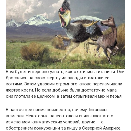
Вам будет интересно узнать, как охотились титанисы. Они
бросались на свою жертву из засады и хватали ее
когтями. Затем ударами огромного клюва переламывали
жертве кости. Но если добыча была достаточно мала,
они глотали ее целиком, а затем отрыгивали мех и перья.
В настоящее время неизвестно, почему Титанисы
вымерли. Некоторые палеонтологи связывают это с
изменением климатических условий, другие — с
обострением конкуренции за пищу в Северной Америке.