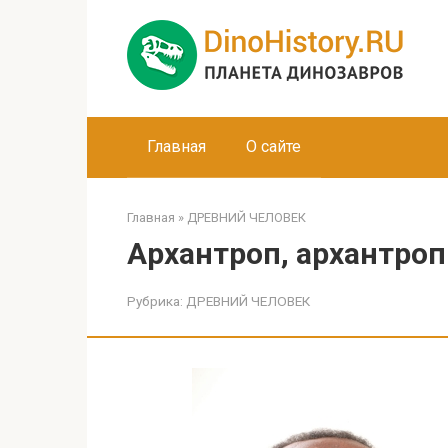
Перейти
к
контенту
Главная
О сайте
Главная
»
ДРЕВНИЙ ЧЕЛОВЕК
Архантроп, архантро
Рубрика:
ДРЕВНИЙ ЧЕЛОВЕК