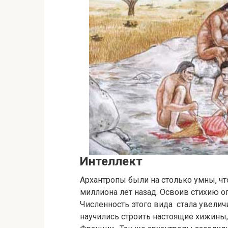
Интеллект
Архантропы были на столько умны, чт
миллиона лет назад. Освоив стихию ог
Численность этого вида стала увелич
научились строить настоящие хижины,