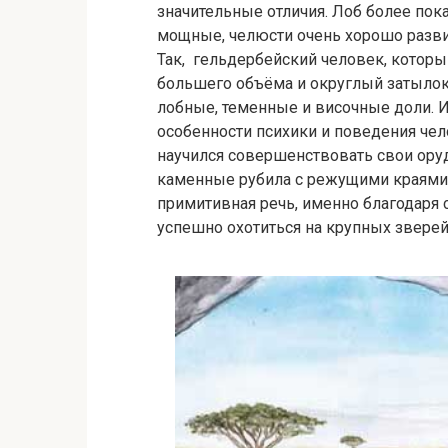
значительные отличия. Лоб более пок
мощные, челюсти очень хорошо разви
Так, гельдербейский человек, котор
большего объёма и округлый затылок
лобные, теменные и височные доли. И
особенности психики и поведения чел
научился совершенствовать свои оруд
каменные рубила с режущими краями.
примитивная речь, именно благодаря 
успешно охотиться на крупных зверей