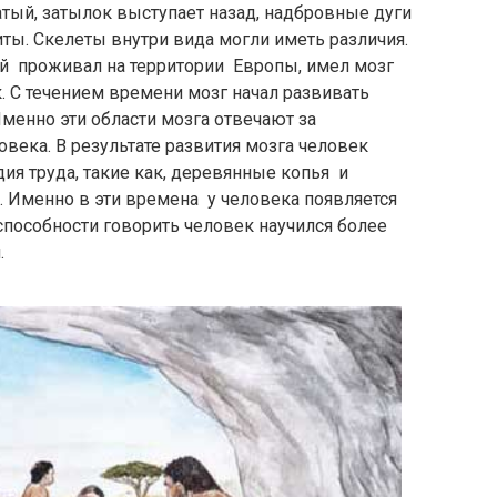
атый, затылок выступает назад, надбровные дуги
ты. Скелеты внутри вида могли иметь различия.
ый проживал на территории Европы, имел мозг
. С течением времени мозг начал развивать
менно эти области мозга отвечают за
овека. В результате развития мозга человек
ия труда, такие как, деревянные копья и
 Именно в эти времена у человека появляется
способности говорить человек научился более
.