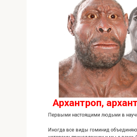
Архантроп, архан
Первыми настоящими людьми в научн
Иногда все виды гоминид объединяют