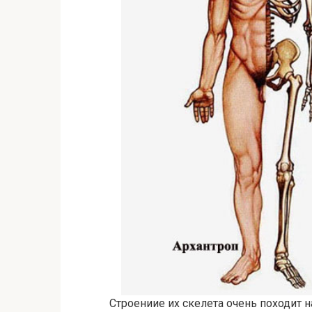
Строениие их скелета очень походит 