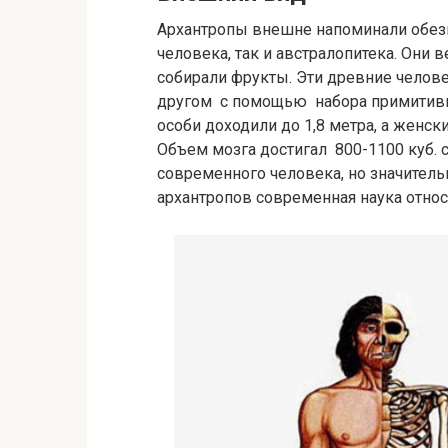
Архантропы внешне напоминали обезь
человека, так и австралопитека. Они 
собирали фрукты. Эти древние челов
другом с помощью набора примитивн
особи доходили до 1,8 метра, а женск
Объем мозга достигал 800-1100 куб. с
современного человека, но значительн
архантропов современная наука относи