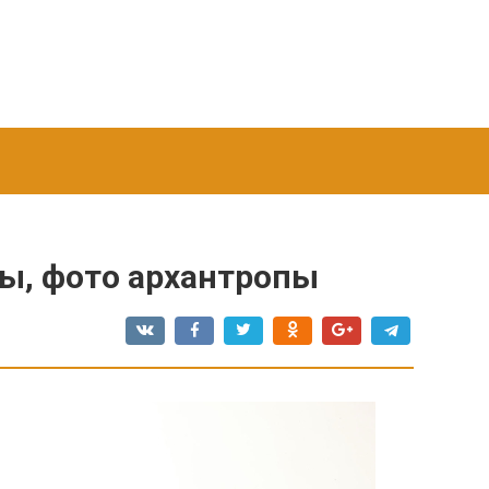
пы, фото архантропы