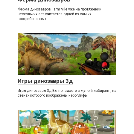
Ферма динозавров Farm Vile уже на протяжении
нескольких лет считается одной из самых
востребованных
ИГРЫ
0
Игры динозавры 3д
Игры динозавры 3д Вы попадаете в жуткий лабиринт , на
стенах которого изображены иероглифы,