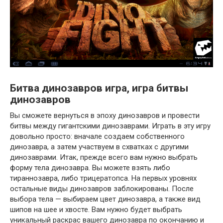
Битва динозавров игра, игра битвы
динозавров
Вы сможете вернуться в эпоху динозавров и провести
битвы между гигантскими динозаврами. Играть в эту игру
довольно просто: вначале создаем собственного
динозавра, а затем участвуем в схватках с другими
динозаврами. Итак, прежде всего вам нужно выбрать
форму тела динозавра. Вы можете взять либо
тираннозавра, либо трицератопса.
На первых уровнях
остальные виды динозавров заблокированы. После
выбора тела — выбираем цвет динозавра, а также вид
шипов на шее и хвосте. Вам нужно будет выбрать
уникальный раскрас вашего динозавра по окончанию и