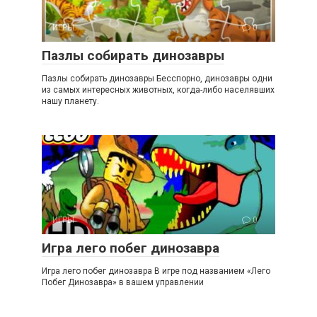
ИГРЫ
0
Пазлы собирать динозавры
Пазлы собирать динозавры Бесспорно, динозавры одни
из самых интересных животных, когда-либо населявших
нашу планету.
ИГРЫ
0
Игра лего побег динозавра
Игра лего побег динозавра В игре под названием «Лего
Побег Динозавра» в вашем управлении