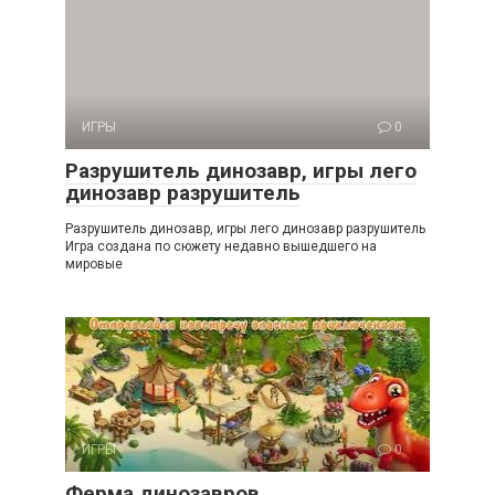
ИГРЫ
0
Разрушитель динозавр, игры лего
динозавр разрушитель
Разрушитель динозавр, игры лего динозавр разрушитель
Игра создана по сюжету недавно вышедшего на
мировые
ИГРЫ
0
Ферма динозавров