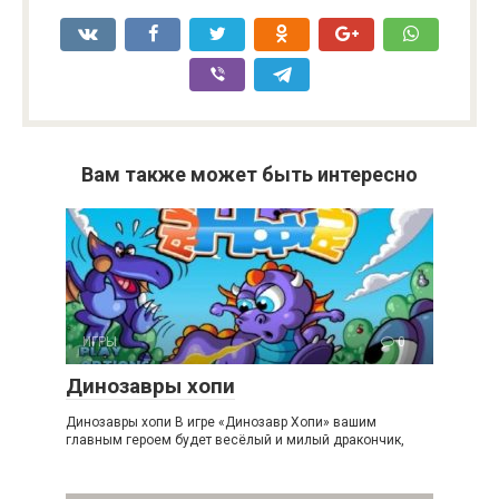
Вам также может быть интересно
ИГРЫ
0
Динозавры хопи
Динозавры хопи В игре «Динозавр Хопи» вашим
главным героем будет весёлый и милый дракончик,