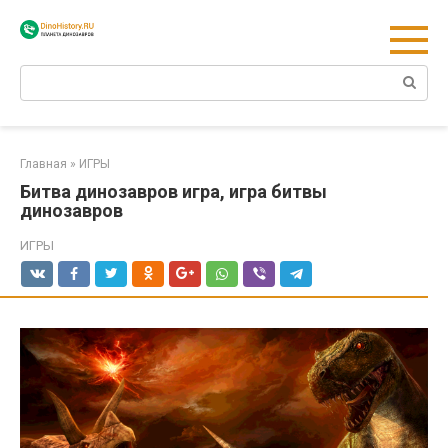
Перейти
к
контенту
Поиск:
Главная
»
ИГРЫ
Битва динозавров игра, игра битвы
динозавров
ИГРЫ