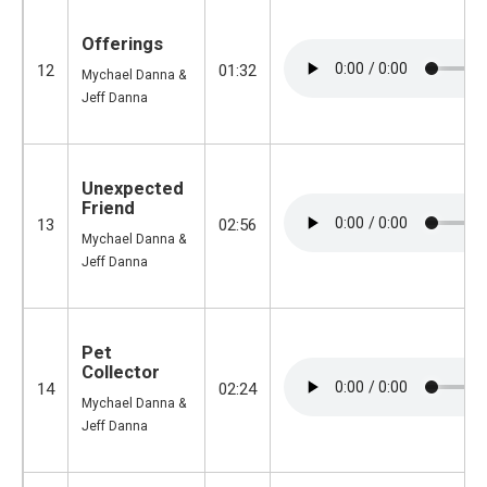
Offerings
12
01:32
Mychael Danna &
Jeff Danna
Unexpected
Friend
13
02:56
Mychael Danna &
Jeff Danna
Pet
Collector
14
02:24
Mychael Danna &
Jeff Danna