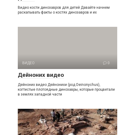
Видео кости динозавров для детей Давайте начнем
раскапывать факты о костях динозавров и их
ВИДЕО
0
Дейноних видео
Дейноних видео Дейнонихи (род Deinonychus),
когтистые плотоядные динозавры, которые процветали
в землях западной части