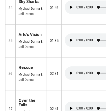
Sky Sharks
24
01:46
Mychael Danna &
Jeff Danna
Arlo’s Vision
25
01:35
Mychael Danna &
Jeff Danna
Rescue
26
02:31
Mychael Danna &
Jeff Danna
Over the
Falls
27
02:41