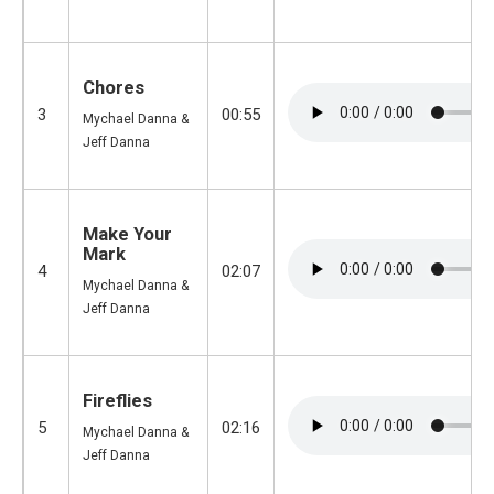
Chores
3
00:55
Mychael Danna &
Jeff Danna
Make Your
Mark
4
02:07
Mychael Danna &
Jeff Danna
Fireflies
5
02:16
Mychael Danna &
Jeff Danna