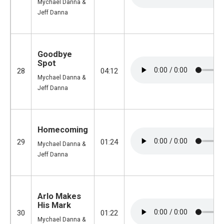
Mychael Danna &
Jeff Danna
Goodbye
Spot
28
04:12
Mychael Danna &
Jeff Danna
Homecoming
29
01:24
Mychael Danna &
Jeff Danna
Arlo Makes
His Mark
30
01:22
Mychael Danna &