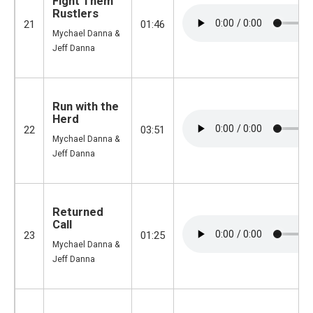
Fight Them
Rustlers
21
01:46
Mychael Danna &
Jeff Danna
Run with the
Herd
22
03:51
Mychael Danna &
Jeff Danna
Returned
Call
23
01:25
Mychael Danna &
Jeff Danna