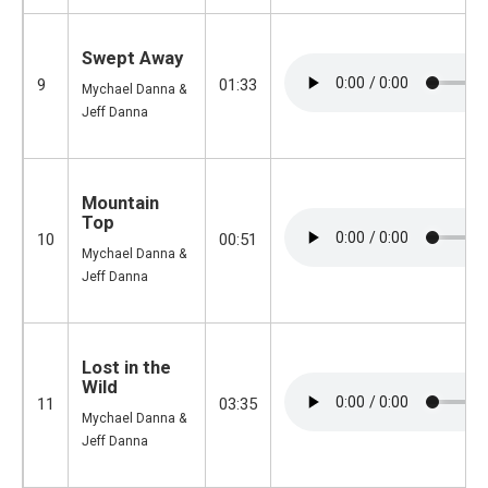
Swept Away
9
01:33
Mychael Danna &
Jeff Danna
Mountain
Top
10
00:51
Mychael Danna &
Jeff Danna
Lost in the
Wild
11
03:35
Mychael Danna &
Jeff Danna