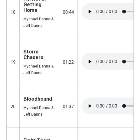
Getting
Home
18
00:44
Mychael Danna &
Jeff Danna
Storm
Chasers
19
01:22
Mychael Danna &
Jeff Danna
Bloodhound
20
01:37
Mychael Danna &
Jeff Danna