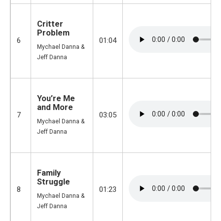
Critter
Problem
6
01:04
Mychael Danna &
Jeff Danna
You’re Me
and More
7
03:05
Mychael Danna &
Jeff Danna
Family
Struggle
8
01:23
Mychael Danna &
Jeff Danna