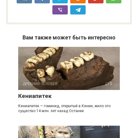
Вам также может быть интересно
ДРЕВНИЙ ЧЕЛОВЕК
0
Кениапитек
Кениапитек — гоминид, открытый в Кении, жило это
существо 14 млн. лет назад Останки