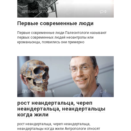
ДРЕВНИЙ ЧЕЛОВЕК
0
Первые современные люди
Первые современные люди Палеонтологи называют
первых современных людей неоантропы или
кроманьонцы, появились они примерно
ДРЕВНИЙ ЧЕЛОВЕК
0
рост неандертальца, череп
неандертальца, неандертальцы
когда жили
рост неандертальца, череп неандертальца,
неандертальцы когда жили Антропологи относят