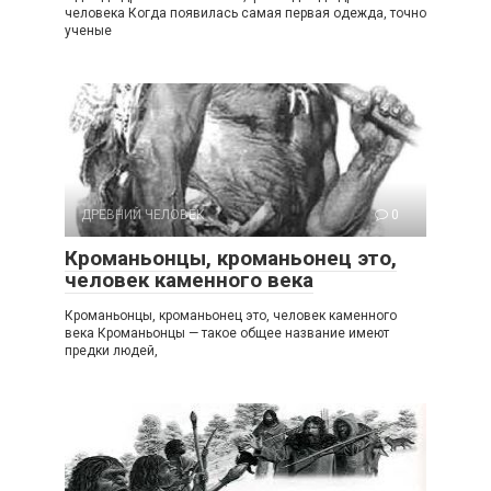
человека Когда появилась самая первая одежда, точно
ученые
ДРЕВНИЙ ЧЕЛОВЕК
0
Кроманьонцы, кроманьонец это,
человек каменного века
Кроманьонцы, кроманьонец это, человек каменного
века Кроманьонцы — такое общее название имеют
предки людей,