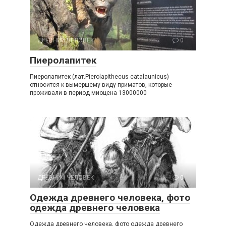
ДРЕВНИЙ ЧЕЛОВЕК
0
Пиеролапитек
Пиеролапитек (лат.Pierolapithecus catalaunicus)
относится к вымершему виду приматов, которые
проживали в период миоцена 13000000
ДРЕВНИЙ ЧЕЛОВЕК
0
Одежда древнего человека, фото
одежда древнего человека
Одежда древнего человека, фото одежда древнего