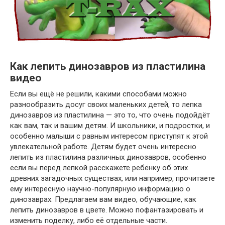
Как лепить динозавров из пластилина
видео
Если вы ещё не решили, какими способами можно
разнообразить досуг своих маленьких детей, то лепка
динозавров из пластилина — это то, что очень подойдёт
как вам, так и вашим детям. И школьники, и подростки, и
особенно малыши с равным интересом приступят к этой
увлекательной работе. Детям будет очень интересно
лепить из пластилина различных динозавров, особенно
если вы перед лепкой расскажете ребёнку об этих
древних загадочных существах, или например, прочитаете
ему интересную научно-популярную информацию о
динозаврах. Предлагаем вам видео, обучающие, как
лепить динозавров в цвете. Можно пофантазировать и
изменить поделку, либо её отдельные части.