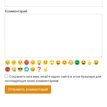
Комментарий
Сохранить моё имя, email и адрес сайта в этом браузере для
последующих моих комментариев.