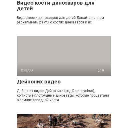
Видео кости динозавров для
детей
Видео кости динозавров для детей Давайте начнем
раскапывать факты о костях динозавров и их
ВИДЕО
0
Дейноних видео
Дейноних видео Дейнонихи (род Deinonychus),
когтистые плотоядные динозавры, которые процветали
в землях западной части