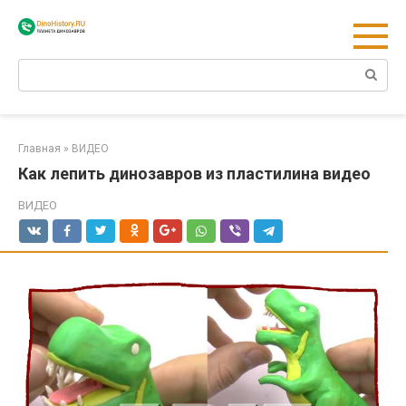
Перейти
к
контенту
Поиск:
Главная
»
ВИДЕО
Как лепить динозавров из пластилина видео
ВИДЕО