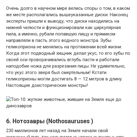
Очень долго в научном мире велись споры о том, в каком
же месте располагались вышеуказанные диски. Наконец
эксперты пришли к выводу, что диски находились на
нижней челюсти и функционировали как циркулярная
пила, а именно, рубали попавшую пищу и прямиком
направляли в пасть этого водного монстра. Зубы
геликоприона не менялись на протяжении всей жизни.
Когда этот подводный хищник делал укус, то его зубы по
своей оси проворачивались вглубь пасти и работали
наподобие ножа для разрезания пицы. Не удивительно,
что укус этого зверя был смертельным! Кстати
геликоприоны могли достигать 8 — 12 метров в длину.
Настоящие доисторические монстры!
6. Нотозавры (Nothosauruses )
230 миллионов лет назад на Земле начали свой