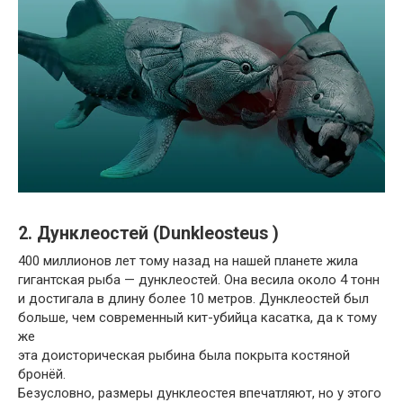
2. Дунклеостей (Dunkleosteus )
400 миллионов лет тому назад на нашей планете жила
гигантская рыба — дунклеостей. Она весила около 4 тонн
и достигала в длину более 10 метров. Дунклеостей был
больше, чем современный кит-убийца касатка, да к тому
же
эта доисторическая рыбина была покрыта костяной
бронёй.
Безусловно, размеры дунклеостея впечатляют, но у этого