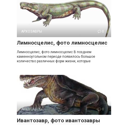
АРХОЗАВРЫ
0
Лимносцелис, фото лимносцелис
Лимносцелис, фото лимносцелис В позднем
каменноугольном периоде появилось большое
количество различных форм жизни, которые
АРХОЗАВРЫ
0
Ивантозавр, фото ивантозавры