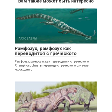
Вам также может быть интересно
АРХОЗАВРЫ
0
Рамфозух, рамфозух как
переводится с греческого
Рамфозух, рамфозух как переводится с греческого
Rhamphosuchus в переводе с греческого означает
«крокодил с
АРХОЗАВРЫ
0