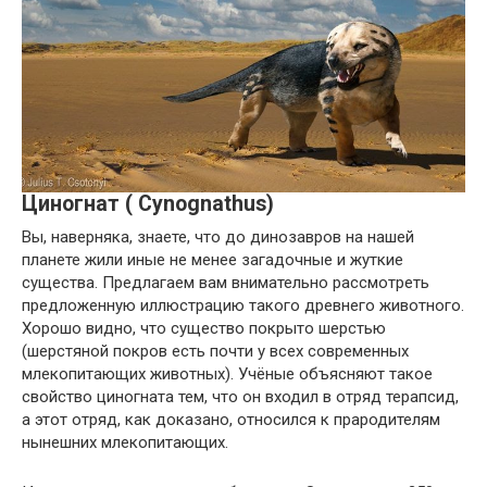
Циногнат ( Cynognathus)
Вы, наверняка, знаете, что до динозавров на нашей
планете жили иные не менее загадочные и жуткие
существа. Предлагаем вам внимательно рассмотреть
предложенную иллюстрацию такого древнего животного.
Хорошо видно, что существо покрыто шерстью
(шерстяной покров есть почти у всех современных
млекопитающих животных). Учёные объясняют такое
свойство циногната тем, что он входил в отряд терапсид,
а этот отряд, как доказано, относился к прародителям
нынешних млекопитающих.