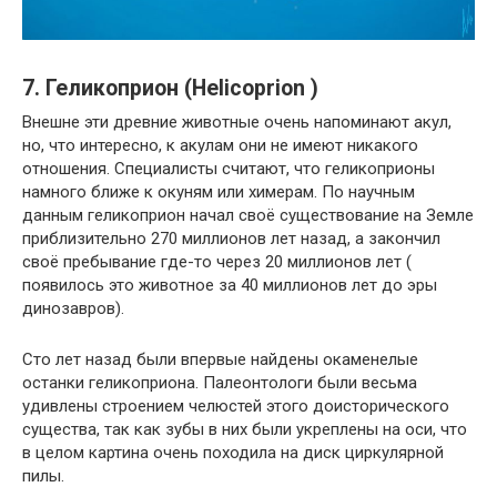
7. Геликоприон (Helicoprion )
Внешне эти древние животные очень напоминают акул,
но, что интересно, к акулам они не имеют никакого
отношения. Специалисты считают, что геликоприоны
намного ближе к окуням или химерам. По научным
данным геликоприон начал своё существование на Земле
приблизительно 270 миллионов лет назад, а закончил
своё пребывание где-то через 20 миллионов лет (
появилось это животное за 40 миллионов лет до эры
динозавров).
Сто лет назад были впервые найдены окаменелые
останки геликоприона. Палеонтологи были весьма
удивлены строением челюстей этого доисторического
существа, так как зубы в них были укреплены на оси, что
в целом картина очень походила на диск циркулярной
пилы.