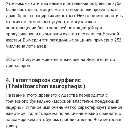
Уточним, что эти два клыка и остальные острейшие зубы
были настолько мощными, что позволяли прокусывать
даже броню панцирных животных. Никто не мог спастись
от этих смертоносных укусов, а могучая шея
иностранцевии была хорошей помощницей при
прокусывании и вырывании кусков плоти из ещё живой
жертвы. Вымерли эти загадочные хищники примерно 252
миллиона лет назад.
4. Талаттоархон саурфагис
(Thalattoarchon saurophagis )
Название этого древнего существа переводится с
греческого буквально «морской властелин, поедающий
ящериц». И такое имя очень метко характеризует данное
животное. Талаттоархона по величине можно сравнить с
пассажирским автобусом, приблизительно 9-ти метров в
длину.