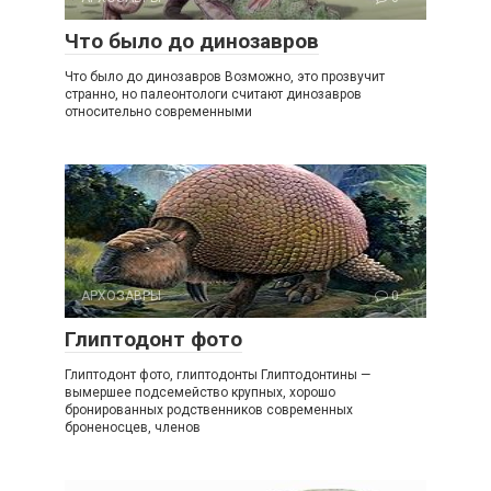
Что было до динозавров
Что было до динозавров Возможно, это прозвучит
странно, но палеонтологи считают динозавров
относительно современными
АРХОЗАВРЫ
0
Глиптодонт фото
Глиптодонт фото, глиптодонты Глиптодонтины —
вымершее подсемейство крупных, хорошо
бронированных родственников современных
броненосцев, членов