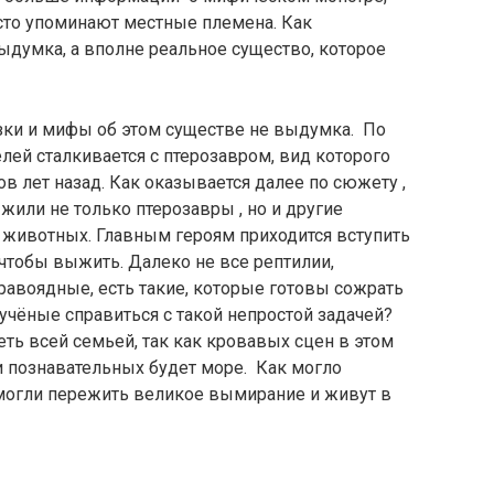
сто упоминают местные племена. Как
выдумка, а вполне реальное существо, которое
азки и мифы об этом существе не выдумка. По
ей сталкивается с птерозавром, вид которого
 лет назад. Как оказывается далее по сюжету ,
или не только птерозавры , но и другие
 животных. Главным героям приходится вступить
чтобы выжить. Далеко не все рептилии,
равоядные, есть такие, которые готовы сожрать
учёные справиться с такой непростой задачей?
ь всей семьей, так как кровавых сцен в этом
 и познавательных будет море. Как могло
смогли пережить великое вымирание и живут в