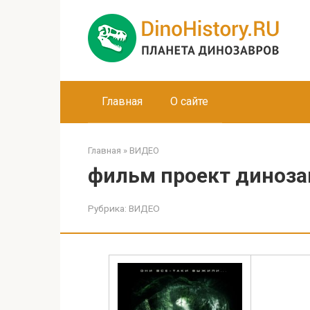
Перейти
к
контенту
Главная
О сайте
Главная
»
ВИДЕО
фильм проект динозав
Рубрика:
ВИДЕО