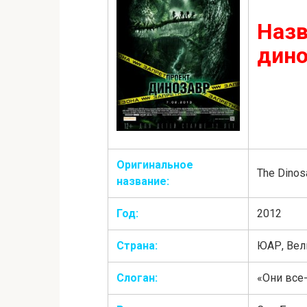
Назв
дино
Оригинальное
The Dinosa
название:
Год:
2012
Страна:
ЮАР, Вел
Слоган:
«Они все