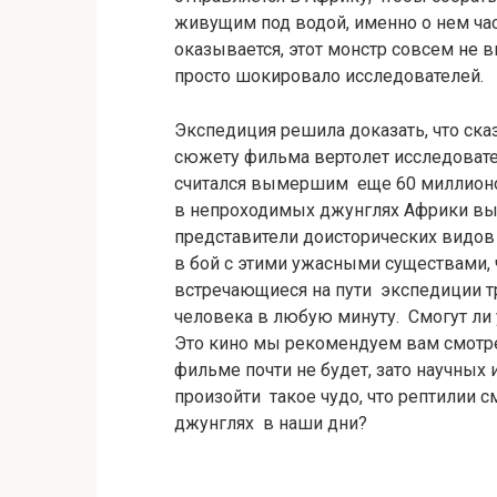
живущим под водой, именно о нем ча
оказывается, этот монстр совсем не 
просто шокировало исследователей.
Экспедиция решила доказать, что ск
сюжету фильма вертолет исследовател
считался вымершим еще 60 миллионов
в непроходимых джунглях Африки выж
представители доисторических видов
в бой с этими ужасными существами, 
встречающиеся на пути экспедиции т
человека в любую минуту. Смогут ли 
Это кино мы рекомендуем вам смотрет
фильме почти не будет, зато научных
произойти такое чудо, что рептилии 
джунглях в наши дни?