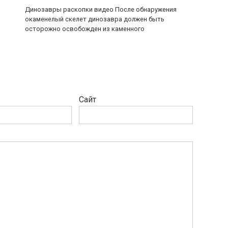
Динозавры раскопки видео После обнаружения
окаменелый скелет динозавра должен быть
осторожно освобожден из каменного
Сайт