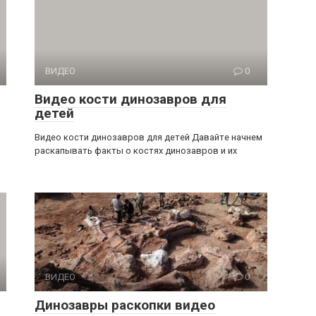
ВИДЕО
0
Видео кости динозавров для
детей
Видео кости динозавров для детей Давайте начнем
раскапывать факты о костях динозавров и их
ВИДЕО
0
Динозавры раскопки видео