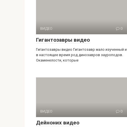
ВИДЕО
0
Гигантозавры видео
Гигантозавры видео Гигантозавр мало изученный и
в настоящее время род динозавров зауроподов.
Окаменелости, которые
ВИДЕО
0
Дейноних видео