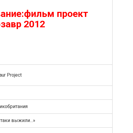
ание:фильм проект
завр 2012
ur Project
икобритания
-таки выжили…»