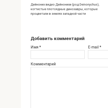
Дейноних видео Дейнонихи (род Deinonychus),
когтистые плотоядные динозавры, которые
процветали в землях западной части
Добавить комментарий
Имя
*
E-mail
*
Комментарий