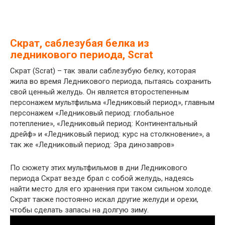
Скрат, саблезубая белка из
ледникового периода, Scrat
Скрат (Scrat) – так звали саблезубую белку, которая
жила во время Ледникового периода, пытаясь сохранить
свой ценный желудь. Он является второстепенным
персонажем мультфильма «Ледниковый период», главным
персонажем «Ледниковый период: глобальное
потепление», «Ледниковый период: Континентальный
дрейф» и «Ледниковый период: курс на столкновение», а
так же «Ледниковый период: Эра динозавров»
По сюжету этих мультфильмов в дни Ледникового
периода Скрат везде брал с собой желудь, надеясь
найти место для его хранения при таком сильном холоде.
Скрат также постоянно искал другие желуди и орехи,
чтобы сделать запасы на долгую зиму.