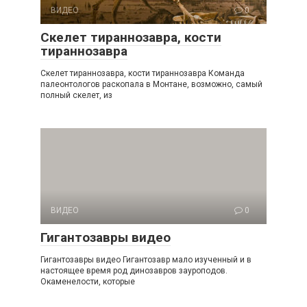
ВИДЕО
0
Скелет тираннозавра, кости
тираннозавра
Скелет тираннозавра, кости тираннозавра Команда
палеонтологов раскопала в Монтане, возможно, самый
полный скелет, из
ВИДЕО
0
Гигантозавры видео
Гигантозавры видео Гигантозавр мало изученный и в
настоящее время род динозавров зауроподов.
Окаменелости, которые