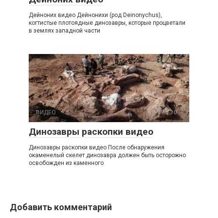
Дейноних видео Дейнонихи (род Deinonychus),
когтистые плотоядные динозавры, которые процветали
в землях западной части
ВИДЕО
0
Динозавры раскопки видео
Динозавры раскопки видео После обнаружения
окаменелый скелет динозавра должен быть осторожно
освобожден из каменного
Добавить комментарий