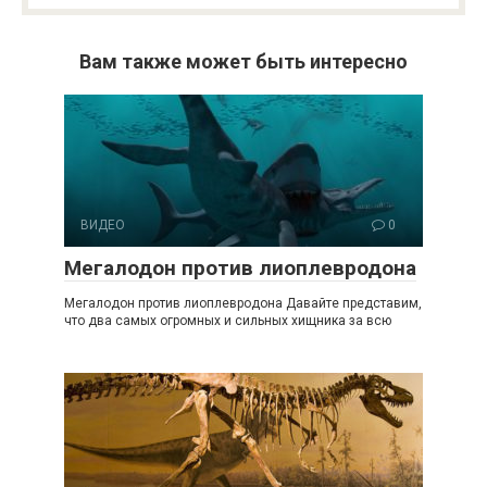
Вам также может быть интересно
ВИДЕО
0
Мегалодон против лиоплевродона
Мегалодон против лиоплевродона Давайте представим,
что два самых огромных и сильных хищника за всю