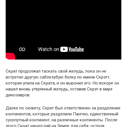
Скрат продолжал таскать свой желудь, пока он не
встретил другую саблезубую белку по имени Скрэтт,
которая упала на Скрата, и он выронил его. Но вскоре он
нашел вновь утерянный желудь, оставив Скрэт в мире
динозавров.
Далее по сюжету, Скрат был ответственен за разделение
континентов, которые разделили Пангею, единственный
сухопутный континент, на различные континенты. После
этого Скрат нашел рай на Земле для себя: остров,