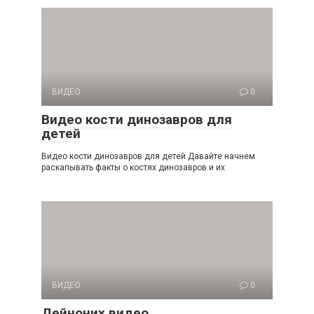
ВИДЕО
0
Видео кости динозавров для
детей
Видео кости динозавров для детей Давайте начнем
раскапывать факты о костях динозавров и их
ВИДЕО
0
Дейноних видео