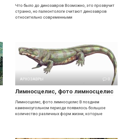
Что было до динозавров Возможно, это прозвучит
странно, но палеонтологи считают динозавров
относительно современными
АРХОЗАВРЫ
0
Лимносцелис, фото лимносцелис
Лимносцелис, фото лимносцелис В позднем
каменноугольном периоде появилось большое
количество различных форм жизни, которые