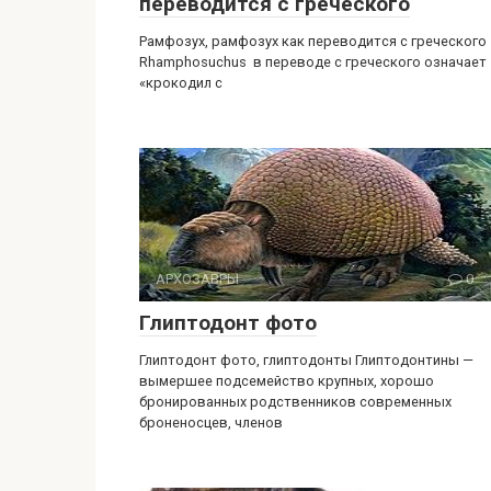
переводится с греческого
Рамфозух, рамфозух как переводится с греческого
Rhamphosuchus в переводе с греческого означает
«крокодил с
АРХОЗАВРЫ
0
Глиптодонт фото
Глиптодонт фото, глиптодонты Глиптодонтины —
вымершее подсемейство крупных, хорошо
бронированных родственников современных
броненосцев, членов