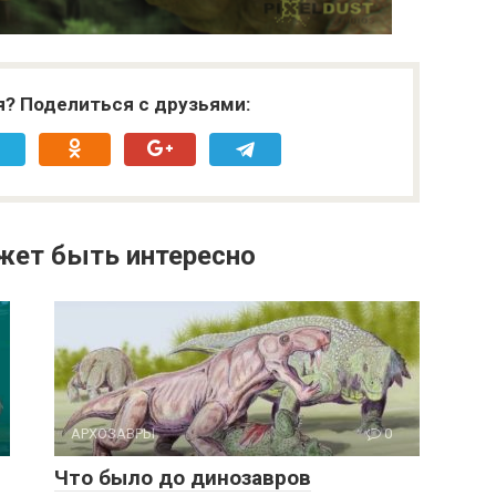
я? Поделиться с друзьями:
жет быть интересно
АРХОЗАВРЫ
0
Что было до динозавров