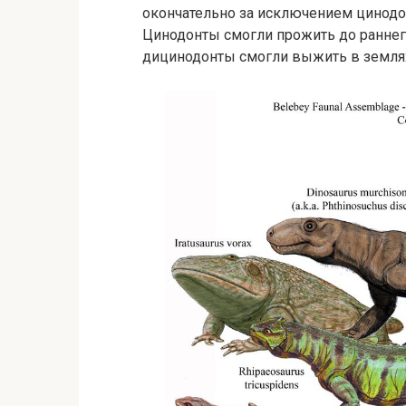
окончательно за исключением цинодо
Цинодонты смогли прожить до раннег
дицинодонты смогли выжить в землях