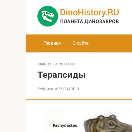
Перейти
к
контенту
Главная
О сайте
Главная
»
АРХОЗАВРЫ
Терапсиды
Рубрика:
АРХОЗАВРЫ