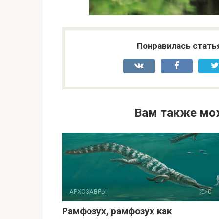
Понравилась стать
Вам также мо
АРХОЗАВРЫ
0
Рамфозух, рамфозух как