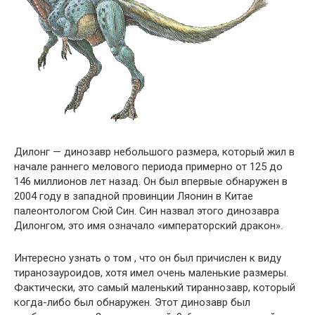
Дилонг — динозавр небольшого размера, который жил в
начале раннего мелового периода примерно от 125 до
146 миллионов лет назад. Он был впервые обнаружен в
2004 году в западной провинции Ляонин в Китае
палеонтологом Сюй Син. Син назвал этого динозавра
Дилонгом, это имя означало «императорский дракон».
Интересно узнать о том , что он был причислен к виду
тиранозауроидов, хотя имел очень маленькие размеры.
Фактически, это самый маленький тираннозавр, который
когда-либо был обнаружен. Этот динозавр был