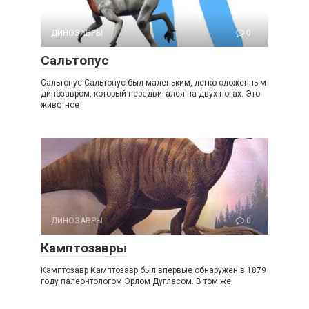
ДИНОЗАВРЫ
0
Сальтопус
Сальтопус Сальтопус был маленьким, легко сложенным
динозавром, который передвигался на двух ногах. Это
животное
ДИНОЗАВРЫ
0
Камптозавры
Камптозавр Камптозавр был впервые обнаружен в 1879
году палеонтологом Эрлом Дугласом. В том же