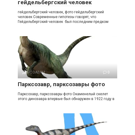
гейдельбергский человек
гейдельбергский человек, фото гейдельбергский
человек Современные гипотезы говорят, что
Гейдельбергский человек был последним предком
ДИНОЗАВРЫ
0
Парксозавр, парксозавры фото
Парксозавр, парксозавры фото Окаменелый скелет
этого динозавра впервые был обнаружен в 1922 году в