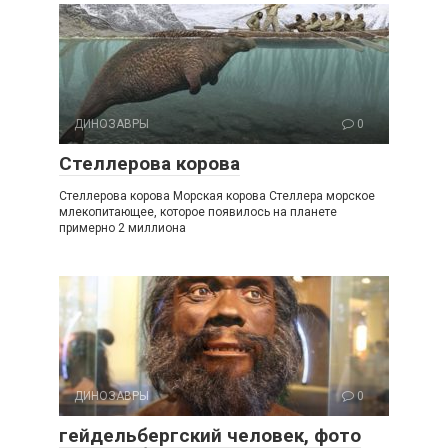
ДИНОЗАВРЫ
0
Стеллерова корова
Стеллерова корова Морская корова Стеллера морское
млекопитающее, которое появилось на планете
примерно 2 миллиона
ДИНОЗАВРЫ
0
гейдельбергский человек, фото