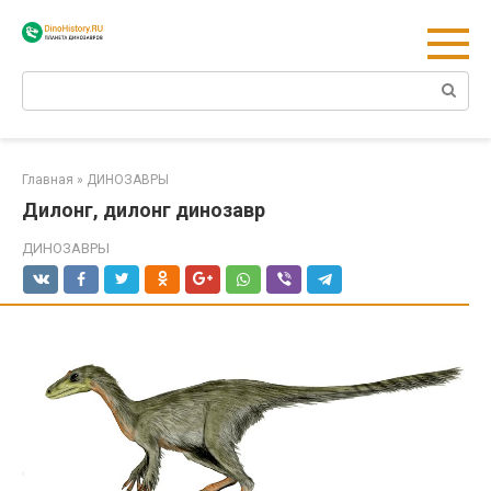
Перейти
к
контенту
Поиск:
Главная
»
ДИНОЗАВРЫ
Дилонг, дилонг динозавр
ДИНОЗАВРЫ