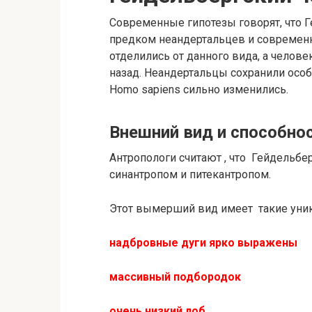
Современные гипотезы говорят, что 
предком неандертальцев и современн
отделились от данного вида, а челов
назад. Неандертальцы сохранили особ
Homo sapiens сильно изменились.
Внешний вид и способно
Антропологи считают , что Гейдельбе
синантропом и питекантропом.
Этот вымерший вид имеет такие уни
надбровные дуги ярко выражены
массивный подбородок
очень низкий лоб