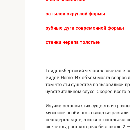
затылок округлой формы
зубные дуги современной формы
стенки черепа толстые
Гейдельбергский человек сочетал в с
видов Homo. Их объем мозга возрос д
том что эти существа пользовались пр
чувствительном слухе. Скорее всего 
Изучив останки этих существ из разны
мужские особи этого вида вырастали
неандертальцев, а их вес составлял н
скелетов, рост которых был около 2 —