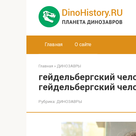
Перейти
к
контенту
Главная
О сайте
Главная
»
ДИНОЗАВРЫ
гейдельбергский чело
гейдельбергский чел
Рубрика:
ДИНОЗАВРЫ