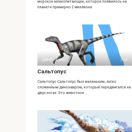
морское млекопитающее, которое появилось на
планете примерно 2 миллиона
ДИНОЗАВРЫ
0
Сальтопус
Сальтопус Сальтопус был маленьким, легко
сложенным динозавром, который передвигался на
двух ногах. Это животное