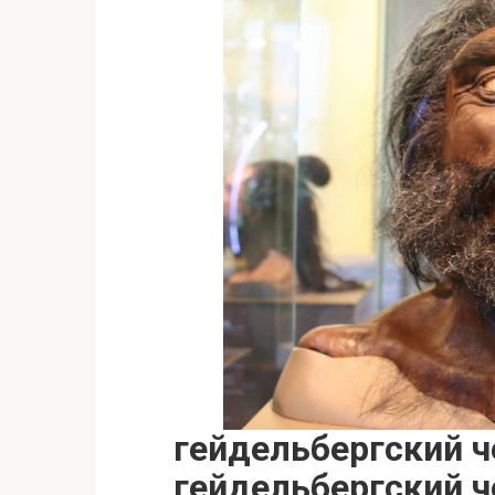
гейдельбергский ч
гейдельбергский 