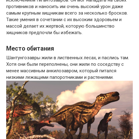
исключением Гигантозавров. Он мог нападать на своих
противников и наносить им очень высокий урон даже
самым крупным хищникам всего за несколько бросков.
Такие умения в сочетании с их высоким здоровьем и
массой делает их жертвой, которую большинство
хищников предпочли бы избежать.
Место обитания
Шантунгозавры жили в лиственных лесах, и паслись там.
Хотя они были переполнены, они жили по соседству с
менее массивным анкилозавром, который питался
низкими лежащими папоротниками и растениями.