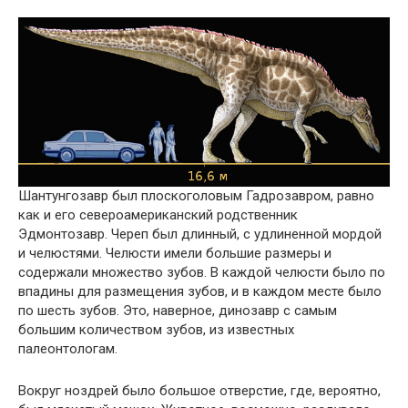
Шантунгозавр был плоскоголовым Гадрозавром, равно
как и его североамериканский родственник
Эдмонтозавр. Череп был длинный, с удлиненной мордой
и челюстями. Челюсти имели большие размеры и
содержали множество зубов. В каждой челюсти было по
впадины для размещения зубов, и в каждом месте было
по шесть зубов. Это, наверное, динозавр с самым
большим количеством зубов, из известных
палеонтологам.
Вокруг ноздрей было большое отверстие, где, вероятно,