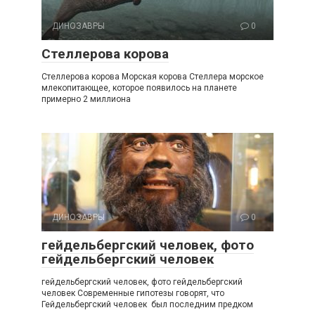
ДИНОЗАВРЫ
0
Стеллерова корова
Стеллерова корова Морская корова Стеллера морское
млекопитающее, которое появилось на планете
примерно 2 миллиона
ДИНОЗАВРЫ
0
гейдельбергский человек, фото
гейдельбергский человек
гейдельбергский человек, фото гейдельбергский
человек Современные гипотезы говорят, что
Гейдельбергский человек был последним предком