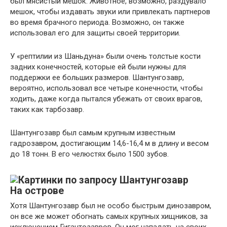
был мясистый мешок. Животное, возможно, раздувало
мешок, чтобы издавать звуки или привлекать партнеров
во время брачного периода. Возможно, он также
использовал его для защиты своей территории.
У «рептилии из Шаньдуна» были очень толстые кости
задних конечностей, которые ей были нужны для
поддержки ее больших размеров. Шантунгозавр,
вероятно, использовал все четыре конечности, чтобы
ходить, даже когда пытался убежать от своих врагов,
таких как тарбозавр.
Шантунгозавр был самым крупным известным
гадрозавром, достигающим 14,6-16,4 м в длину и весом
до 18 тонн. В его челюстях было 1500 зубов.
На острове
Хотя Шантунгозавр был не особо быстрым динозавром,
он все же может обогнать самых крупных хищников, за