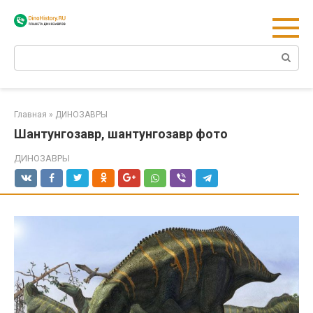
Перейти
к
контенту
Поиск:
Главная
»
ДИНОЗАВРЫ
Шантунгозавр, шантунгозавр фото
ДИНОЗАВРЫ