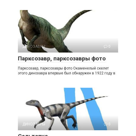
ДИНОЗАВРЫ
0
Парксозавр, парксозавры фото
Парксозавр, парксозавры фото Окаменелый скелет
этого динозавра впервые был обнаружен в 1922 году в
ДИНОЗАВРЫ
0