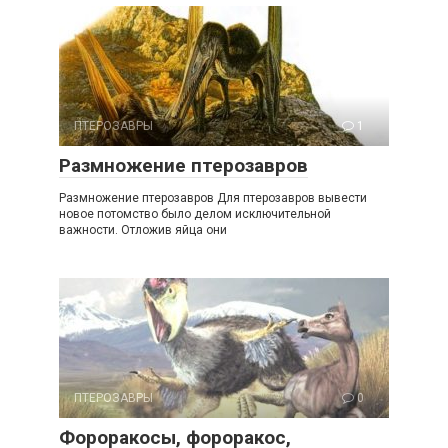
ПТЕРОЗАВРЫ
1
Размножение птерозавров
Размножение птерозавров Для птерозавров вывести
новое потомство было делом исключительной
важности. Отложив яйца они
ПТЕРОЗАВРЫ
0
Фороракосы, фороракос,