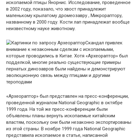
ископаемой птицы Янорнис. Исследование, проведенное
в 2002 году, показало, что хвост принадлежит
маленькому крылатому дромеозавру , Микрораптору,
названному в 2000 году. Кости лап принадлежат вообще
неизвестному науке животному.
Скандал привлек
внимание к незаконным сделкам с ископаемыми,
которые проводились в Китае. Хотя «Археораптор» был
подделкой, многие реально существующие примеры
пернатых динозавров были найдены и демонстрируют
эволюционную связь между птицами и другими
тероподами
«Археораптор» был представлен на пресс-конференции,
проведенной журналом National Geographic в октябре
1999 года. На той же пресс-конференции были
объявлены планы вернуть ископаемые китайским
властям, поскольку они были незаконно экспортированы
из этой страны. В ноябре 1999 года National Geographic
представила ископаемое в статье, написанной