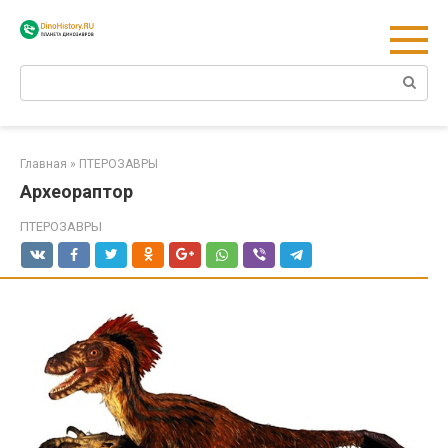
Перейти
к
контенту
Поиск:
Главная
»
ПТЕРОЗАВРЫ
Археораптор
ПТЕРОЗАВРЫ