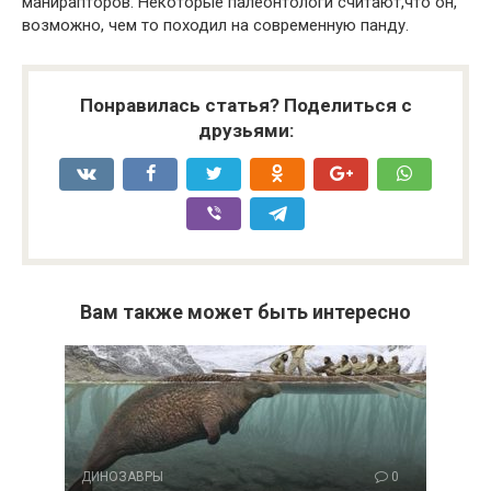
манирапторов. Некоторые палеонтологи считают,что он,
возможно, чем то походил на современную панду.
Понравилась статья? Поделиться с
друзьями:
Вам также может быть интересно
ДИНОЗАВРЫ
0