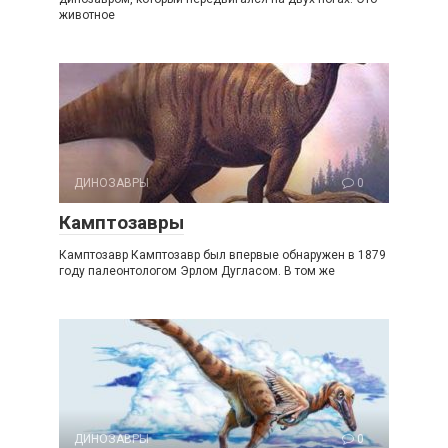
животное
ДИНОЗАВРЫ
0
Камптозавры
Камптозавр Камптозавр был впервые обнаружен в 1879
году палеонтологом Эрлом Дугласом. В том же
ДИНОЗАВРЫ
0