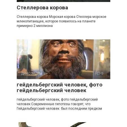
Стеллерова корова
Стеллерова корова Морская корова Стеллера морское
млекопитающее, которое появилось на планете
примерно 2 миллиона
ДИНОЗАВРЫ
0
гейдельбергский человек, фото
гейдельбергский человек
гейдельбергский человек, фото гейдельбергский
человек Современные гипотезы говорят, что
Гейдельбергский человек был последним предком