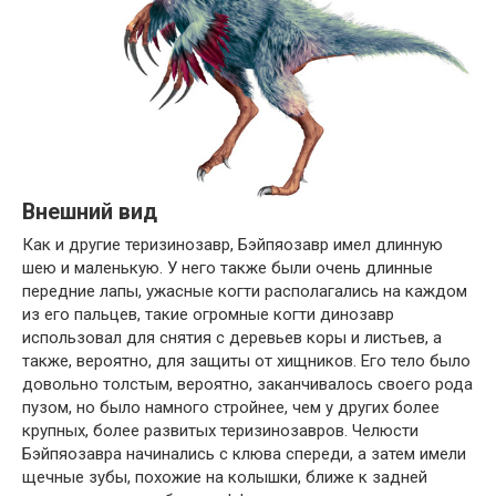
Внешний вид
Как и другие теризинозавр, Бэйпяозавр имел длинную
шею и маленькую. У него также были очень длинные
передние лапы, ужасные когти располагались на каждом
из его пальцев, такие огромные когти динозавр
использовал для снятия с деревьев коры и листьев, а
также, вероятно, для защиты от хищников. Его тело было
довольно толстым, вероятно, заканчивалось своего рода
пузом, но было намного стройнее, чем у других более
крупных, более развитых теризинозавров. Челюсти
Бэйпяозавра начинались с клюва спереди, а затем имели
щечные зубы, похожие на колышки, ближе к задней