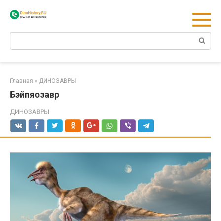
Перейти
к
контенту
Поиск:
Главная
»
ДИНОЗАВРЫ
Бэйпяозавр
ДИНОЗАВРЫ