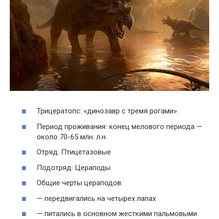
Трицератопс: «динозавр с тремя рогами»
Период проживания: конец мелового периода —
около 70-65 млн. л.н.
Отряд: Птицетазовые
Подотряд: Цераподы
Общие черты цераподов:
— передвигались на четырех лапах
— питались в основном жесткими пальмовыми