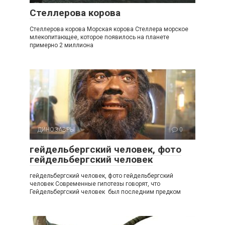
Стеллерова корова
Стеллерова корова Морская корова Стеллера морское
млекопитающее, которое появилось на планете
примерно 2 миллиона
ДИНОЗАВРЫ
0
гейдельбергский человек, фото
гейдельбергский человек
гейдельбергский человек, фото гейдельбергский
человек Современные гипотезы говорят, что
Гейдельбергский человек был последним предком