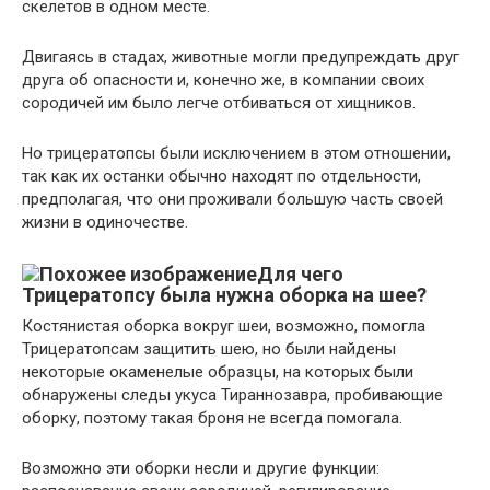
скелетов в одном месте.
Двигаясь в стадах, животные могли предупреждать друг
друга об опасности и, конечно же, в компании своих
сородичей им было легче отбиваться от хищников.
Но трицератопсы были исключением в этом отношении,
так как их останки обычно находят по отдельности,
предполагая, что они проживали большую часть своей
жизни в одиночестве.
Для чего
Трицератопсу была нужна оборка на шее?
Костянистая оборка вокруг шеи, возможно, помогла
Трицератопсам защитить шею, но были найдены
некоторые окаменелые образцы, на которых были
обнаружены следы укуса Тираннозавра, пробивающие
оборку, поэтому такая броня не всегда помогала.
Возможно эти оборки несли и другие функции: