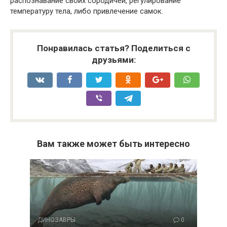
распознавание своих сородичей, регулирование
температуру тела, либо привлечение самок.
Понравилась статья? Поделиться с
друзьями:
Вам также может быть интересно
ДИНОЗАВРЫ
0