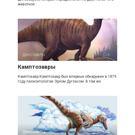
животное
ДИНОЗАВРЫ
0
Камптозавры
Камптозавр Камптозавр был впервые обнаружен в 1879
году палеонтологом Эрлом Дугласом. В том же
ДИНОЗАВРЫ
0