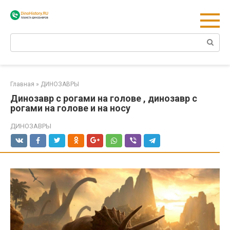
Перейти
к
контенту
Поиск:
Главная
»
ДИНОЗАВРЫ
Динозавр с рогами на голове , динозавр с
рогами на голове и на носу
ДИНОЗАВРЫ