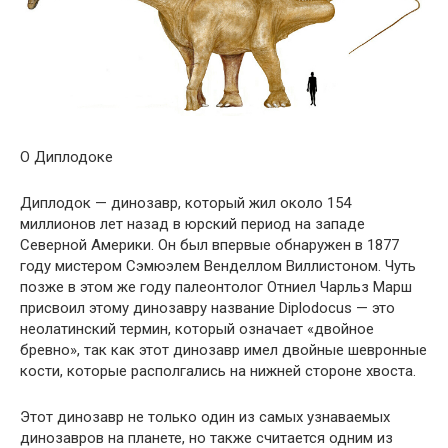
О Диплодоке
Диплодок — динозавр, который жил около 154
миллионов лет назад в юрский период на западе
Северной Америки. Он был впервые обнаружен в 1877
году мистером Сэмюэлем Венделлом Виллистоном. Чуть
позже в этом же году палеонтолог Отниел Чарльз Марш
присвоил этому динозавру название Diplodocus — это
неолатинский термин, который означает «двойное
бревно», так как этот динозавр имел двойные шевронные
кости, которые располгались на нижней стороне хвоста.
Этот динозавр не только один из самых узнаваемых
динозавров на планете, но также считается одним из