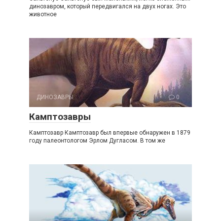
динозавром, который передвигался на двух ногах. Это
животное
ДИНОЗАВРЫ
0
Камптозавры
Камптозавр Камптозавр был впервые обнаружен в 1879
году палеонтологом Эрлом Дугласом. В том же