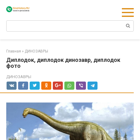
Перейти
к
контенту
Поиск:
Главная
»
ДИНОЗАВРЫ
Диплодок, диплодок динозавр, диплодок
фото
ДИНОЗАВРЫ