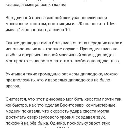
класса, а смещались к глазам.
Вес длинной очень тяжелой шеи уравновешивался
массивным хвостом, состоящим из 70 позвонков. Шея
имела 15 позвонков , а спина 10.
Так же диплодок имел большие когти на передних ногах и
использовал их как грозное оружие. Приподнявшись на
дыбы и опершись на свой массивный хвост, диплодок
мог просто — напросто затоптать любого нападающего.
Учитывая такие громадные размеры диплодока, можно
предположить, что у взрослых диплодоков не было
врагов.
Считается, что этот динозавр мог бить хвостом почти так
же быстро, как это сделал Бронтозавр; компьютерные
модели показали, что скорость удара хвоста могла
достигать сверхзвукового уровня, создавая звук,
похожий на рёв быка. Однако, поскольку хвост этих