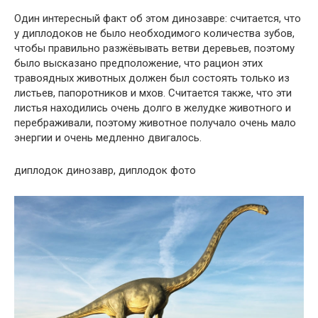
Один интересный факт об этом динозавре: считается, что
у диплодоков не было необходимого количества зубов,
чтобы правильно разжёвывать ветви деревьев, поэтому
было высказано предположение, что рацион этих
травоядных животных должен был состоять только из
листьев, папоротников и мхов. Считается также, что эти
листья находились очень долго в желудке животного и
перебраживали, поэтому животное получало очень мало
энергии и очень медленно двигалось.
диплодок динозавр, диплодок фото