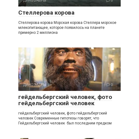
ДИНОЗАВРЫ
0
Стеллерова корова
Стеллерова корова Морская корова Стеллера морское
млекопитающее, которое появилось на планете
примерно 2 миллиона
ДИНОЗАВРЫ
0
гейдельбергский человек, фото
гейдельбергский человек
гейдельбергский человек, фото гейдельбергский
человек Современные гипотезы говорят, что
Гейдельбергский человек был последним предком