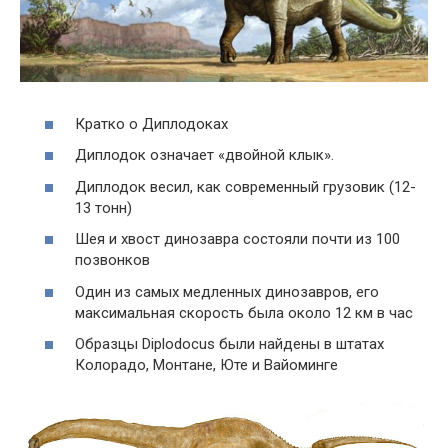
Кратко о Диплодоках
Диплодок означает «двойной клык».
Диплодок весил, как современный грузовик (12-
13 тонн)
Шея и хвост динозавра состояли почти из 100
позвонков
Один из самых медленных динозавров, его
максимальная скорость была около 12 км в час
Образцы Diplodocus были найдены в штатах
Колорадо, Монтане, Юте и Вайоминге