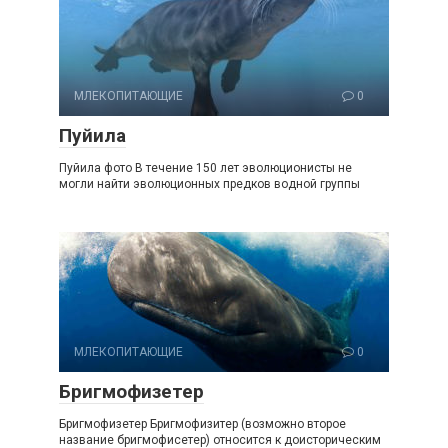
МЛЕКОПИТАЮЩИЕ
0
Пуйила
Пуйила фото В течение 150 лет эволюционисты не
могли найти эволюционных предков водной группы
МЛЕКОПИТАЮЩИЕ
0
Бригмофизетер
Бригмофизетер Бригмофизитер (возможно второе
название бригмофисетер) относится к доисторическим