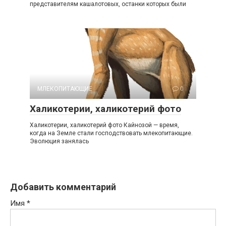
представителям кашалотовых, останки которых были
МЛЕКОПИТАЮЩИЕ
0
Халикотерии, халикотерий фото
Халикотерии, халикотерий фото Кайнозой — время,
когда на Земле стали господствовать млекопитающие.
Эволюция занялась
Добавить комментарий
Имя
*