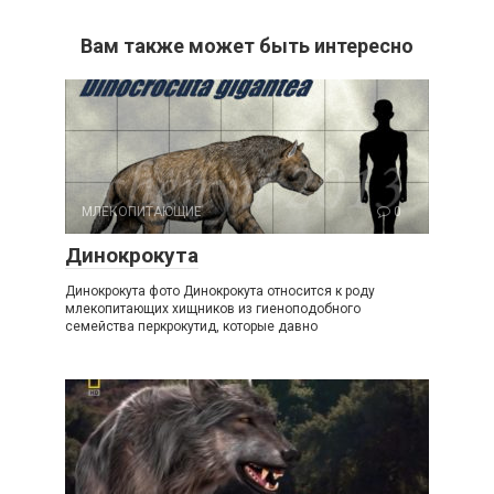
Вам также может быть интересно
МЛЕКОПИТАЮЩИЕ
0
Динокрокута
Динокрокута фото Динокрокута относится к роду
млекопитающих хищников из гиеноподобного
семейства перкрокутид, которые давно