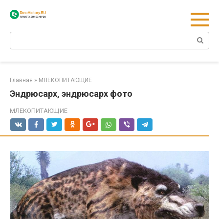
Перейти
к
контенту
Поиск:
Главная
»
МЛЕКОПИТАЮЩИЕ
Эндрюсарх, эндрюсарх фото
МЛЕКОПИТАЮЩИЕ