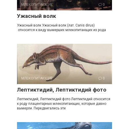
МЛЕКОПИТАЮЩИЕ
0
Ужасный волк
Ужасный волк Ужасный волк (лат. Canis dirus)
относится к виду вымерших млекопитающих из рода
МЛЕКОПИТАЮЩИЕ
0
Лептиктидий, Лептиктидий фото
Лептиктидий, Лептиктидий фото Лептиктидий относится
к роду плацентарных млекопитающих, которые давно
вымерли. Передвигались эти