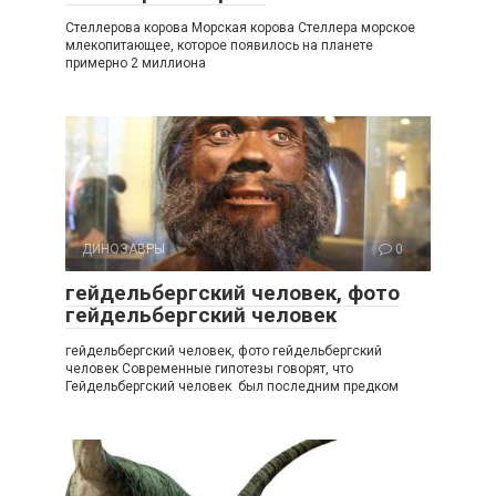
Стеллерова корова Морская корова Стеллера морское
млекопитающее, которое появилось на планете
примерно 2 миллиона
ДИНОЗАВРЫ
0
гейдельбергский человек, фото
гейдельбергский человек
гейдельбергский человек, фото гейдельбергский
человек Современные гипотезы говорят, что
Гейдельбергский человек был последним предком