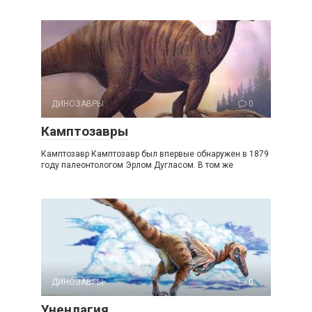
ДИНОЗАВРЫ
0
Камптозавры
Камптозавр Камптозавр был впервые обнаружен в 1879
году палеонтологом Эрлом Дугласом. В том же
ДИНОЗАВРЫ
0
Уненлагия