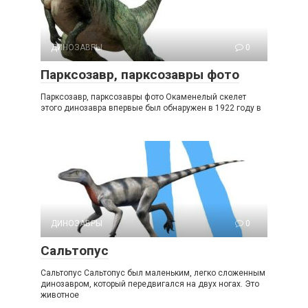
ДИНОЗАВРЫ
0
Парксозавр, парксозавры фото
Парксозавр, парксозавры фото Окаменелый скелет
этого динозавра впервые был обнаружен в 1922 году в
ДИНОЗАВРЫ
0
Сальтопус
Сальтопус Сальтопус был маленьким, легко сложенным
динозавром, который передвигался на двух ногах. Это
животное