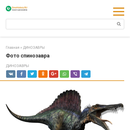
Перейти
к
контенту
Поиск:
Главная
»
ДИНОЗАВРЫ
Фото спинозавра
ДИНОЗАВРЫ