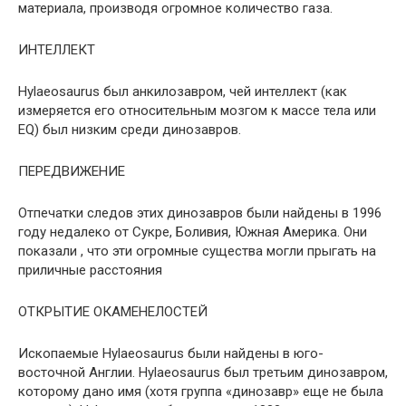
материала, производя огромное количество газа.
ИНТЕЛЛЕКТ
Hylaeosaurus был анкилозавром, чей интеллект (как
измеряется его относительным мозгом к массе тела или
EQ) был низким среди динозавров.
ПЕРЕДВИЖЕНИЕ
Отпечатки следов этих динозавров были найдены в 1996
году недалеко от Сукре, Боливия, Южная Америка. Они
показали , что эти огромные существа могли прыгать на
приличные расстояния
ОТКРЫТИЕ ОКАМЕНЕЛОСТЕЙ
Ископаемые Hylaeosaurus были найдены в юго-
восточной Англии. Hylaeosaurus был третьим динозавром,
которому дано имя (хотя группа «динозавр» еще не была