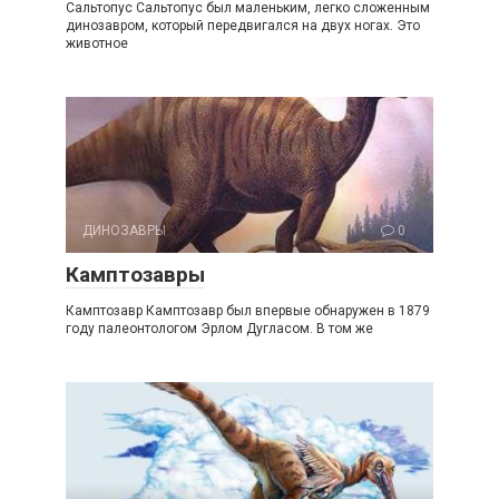
Сальтопус Сальтопус был маленьким, легко сложенным
динозавром, который передвигался на двух ногах. Это
животное
ДИНОЗАВРЫ
0
Камптозавры
Камптозавр Камптозавр был впервые обнаружен в 1879
году палеонтологом Эрлом Дугласом. В том же