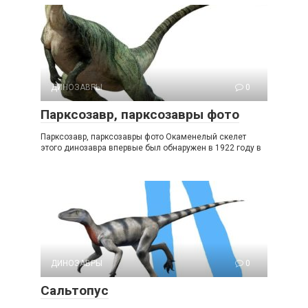
ДИНОЗАВРЫ
0
Парксозавр, парксозавры фото
Парксозавр, парксозавры фото Окаменелый скелет
этого динозавра впервые был обнаружен в 1922 году в
ДИНОЗАВРЫ
0
Сальтопус