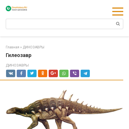
Перейти
к
контенту
Поиск:
Главная
»
ДИНОЗАВРЫ
Гилеозавр
ДИНОЗАВРЫ