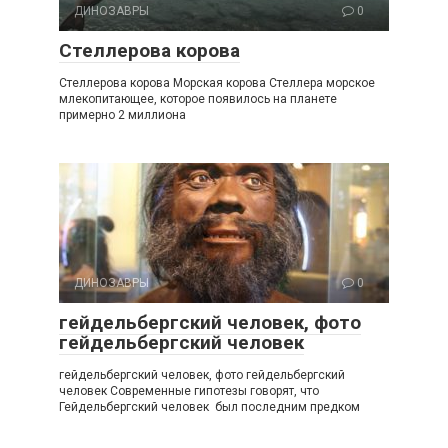
ДИНОЗАВРЫ
0
Стеллерова корова
Стеллерова корова Морская корова Стеллера морское
млекопитающее, которое появилось на планете
примерно 2 миллиона
ДИНОЗАВРЫ
0
гейдельбергский человек, фото
гейдельбергский человек
гейдельбергский человек, фото гейдельбергский
человек Современные гипотезы говорят, что
Гейдельбергский человек был последним предком