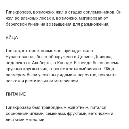
Гипакрозавр, возможно, жил в стадах соплеменников. Он
жил во влажных лесах и, возможно, мигрировал от
береговой линии на возвышения для размножения.
ЯЙЦА
Гнездо, которое, возможно, принадлежало
Hypacrosaurus, было обнаружено в Долине Дьявола,
недалеко от Альберты, в Канаде. В гнезде было восемь
крупных круглых яиц, а также кости эмбрионов . Яйца
размером были уложены рядами и, вероятно, покрыты
песком и растительным материалом.
ПИТАНИЕ
Гипакрозавр был травоядным животным, питался
сосновыми иглами, семенами, фруктами, веточками и
листьями магнолии.