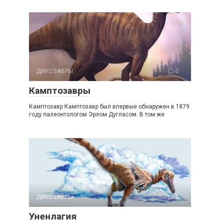
ДИНОЗАВРЫ
0
Камптозавры
Камптозавр Камптозавр был впервые обнаружен в 1879
году палеонтологом Эрлом Дугласом. В том же
ДИНОЗАВРЫ
0
Уненлагия