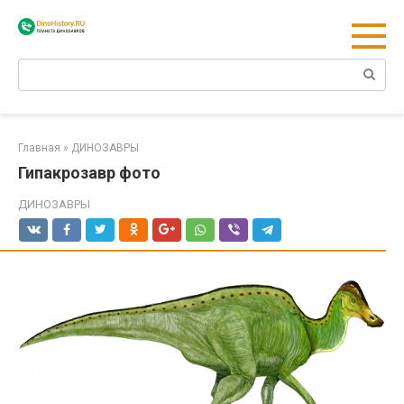
Перейти
к
контенту
Поиск:
Главная
»
ДИНОЗАВРЫ
Гипакрозавр фото
ДИНОЗАВРЫ