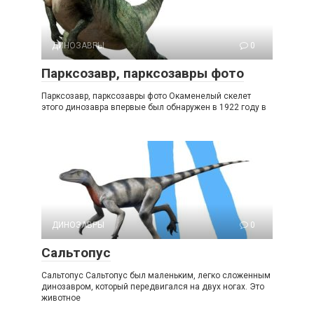
ДИНОЗАВРЫ
0
Парксозавр, парксозавры фото
Парксозавр, парксозавры фото Окаменелый скелет
этого динозавра впервые был обнаружен в 1922 году в
ДИНОЗАВРЫ
0
Сальтопус
Сальтопус Сальтопус был маленьким, легко сложенным
динозавром, который передвигался на двух ногах. Это
животное