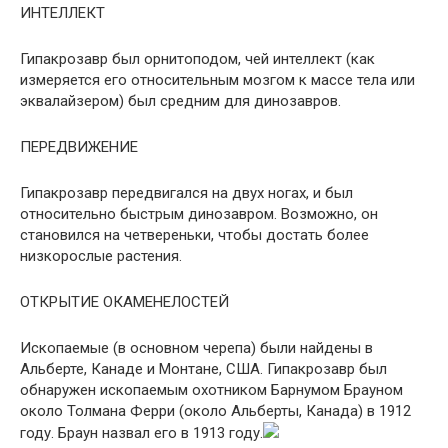
ИНТЕЛЛЕКТ
Гипакрозавр был орнитоподом, чей интеллект (как
измеряется его относительным мозгом к массе тела или
эквалайзером) был средним для динозавров.
ПЕРЕДВИЖЕНИЕ
Гипакрозавр передвигался на двух ногах, и был
относительно быстрым динозавром. Возможно, он
становился на четвереньки, чтобы достать более
низкорослые растения.
ОТКРЫТИЕ ОКАМЕНЕЛОСТЕЙ
Ископаемые (в основном черепа) были найдены в
Альберте, Канаде и Монтане, США. Гипакрозавр был
обнаружен ископаемым охотником Барнумом Брауном
около Толмана Ферри (около Альберты, Канада) в 1912
году. Браун назвал его в 1913 году.