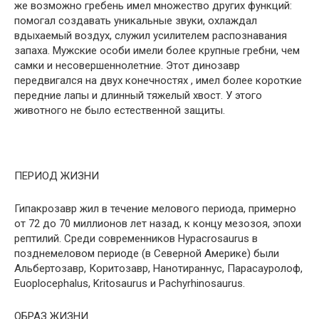
же возможно гребень имел множество других функций:
помогал создавать уникальные звуки, охлаждал
вдыхаемый воздух, служил усилителем распознавания
запаха. Мужские особи имели более крупные гребни, чем
самки и несовершеннолетние. Этот динозавр
передвигался на двух конечностях , имел более короткие
передние лапы и длинный тяжелый хвост. У этого
животного не было естественной защиты.
ПЕРИОД ЖИЗНИ
Гипакрозавр жил в течение мелового периода, примерно
от 72 до 70 миллионов лет назад, к концу мезозоя, эпохи
рептилий. Среди современников Hypacrosaurus в
позднемеловом периоде (в Северной Америке) были
Альбертозавр, Коритозавр, Нанотираннус, Парасауролоф,
Euoplocephalus, Kritosaurus и Pachyrhinosaurus.
ОБРАЗ ЖИЗНИ