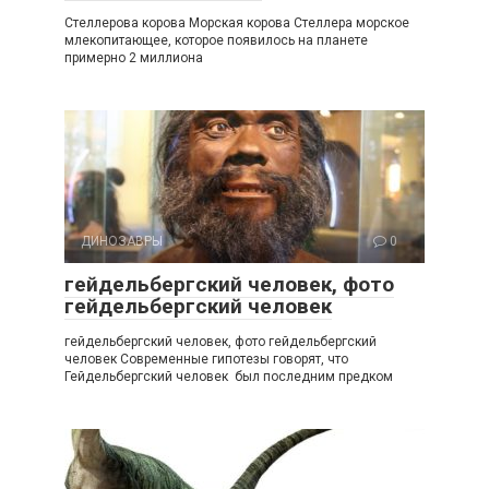
Стеллерова корова Морская корова Стеллера морское
млекопитающее, которое появилось на планете
примерно 2 миллиона
ДИНОЗАВРЫ
0
гейдельбергский человек, фото
гейдельбергский человек
гейдельбергский человек, фото гейдельбергский
человек Современные гипотезы говорят, что
Гейдельбергский человек был последним предком