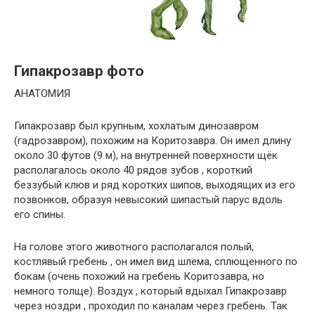
Гипакрозавр фото
АНАТОМИЯ
Гипакрозавр был крупным, хохлатым динозавром
(гадрозавром), похожим на Коритозавра. Он имел длину
около 30 футов (9 м), на внутренней поверхности щёк
располагалось около 40 рядов зубов , короткий
беззубый клюв и ряд коротких шипов, выходящих из его
позвонков, образуя невысокий шипастый парус вдоль
его спины.
На голове этого животного располагался полый,
костлявый гребень , он имел вид шлема, сплющенного по
бокам (очень похожий на гребень Коритозавра, но
немного толще). Воздух , который вдыхал Гипакрозавр
через ноздри , проходил по каналам через гребень. Так