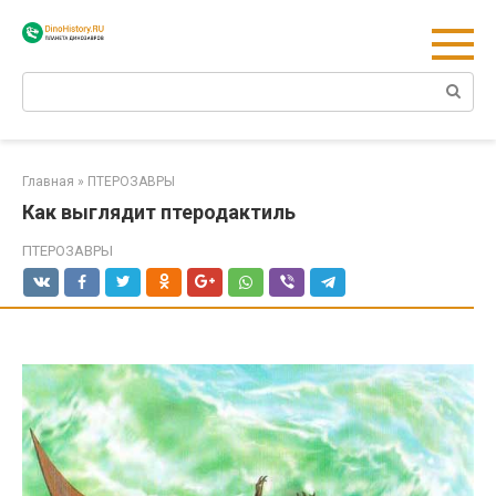
Перейти
к
контенту
Поиск:
Главная
»
ПТЕРОЗАВРЫ
Как выглядит птеродактиль
ПТЕРОЗАВРЫ