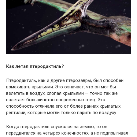
Как летал птеродактиль?
Птеродактиль, как и другие птерозавры, был способен
взмахивать крыльями. Это означает, что он мог бы
взлететь в воздух, хлопая крыльями — точно так же
взлетает большинство современных птиц. Эта
способность отличала его от более ранних крылатых
рептилий, которые могли только парить по воздуху.
Когда птеродактиль спускался на землю, то он
передвигался на четырех конечностях, а не подпрыгивал