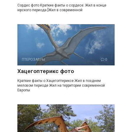
Сордес фото Краткие факты о сордесе: Жил в конце
юрского периода ]Жил в современной
ПТЕРОЗАВРЫ
0
Хацегоптерикс фото
Краткие факты о Хацегоптериксе Жил в позднем
меловом периоде Жил на территории современной
Европы