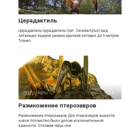
ПТЕРОЗАВРЫ
1
Церадактиль
Церадактиль Церадактиль (лат. Ceradactylus) вид
летающих ящеров размах крыльев которых до 5 метров.
Только
ПТЕРОЗАВРЫ
1
Размножение птерозавров
Размножение птерозавров Для птерозавров вывести
новое потомство было делом исключительной
важности. Отложив яйца они