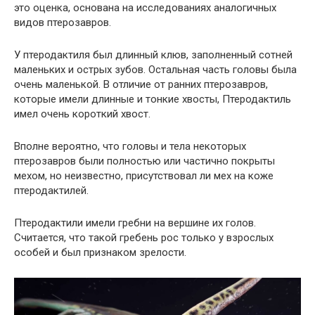
это оценка, основана на исследованиях аналогичных
видов птерозавров.
У птеродактиля был длинный клюв, заполненный сотней
маленьких и острых зубов. Остальная часть головы была
очень маленькой. В отличие от ранних птерозавров,
которые имели длинные и тонкие хвосты, Птеродактиль
имел очень короткий хвост.
Вполне вероятно, что головы и тела некоторых
птерозавров были полностью или частично покрыты
мехом, но неизвестно, присутствовал ли мех на коже
птеродактилей.
Птеродактили имели гребни на вершине их голов.
Считается, что такой гребень рос только у взрослых
особей и был признаком зрелости.