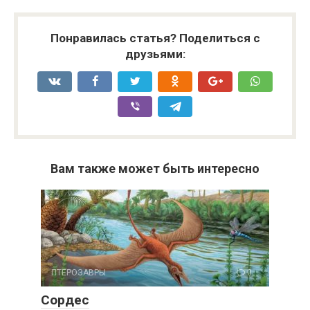
Понравилась статья? Поделиться с
друзьями:
Вам также может быть интересно
ПТЕРОЗАВРЫ
0
Сордес