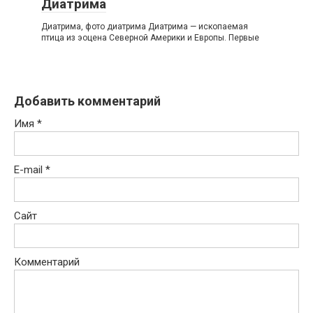
Диатрима
Диатрима, фото диатрима Диатрима — ископаемая
птица из эоцена Северной Америки и Европы. Первые
Добавить комментарий
Имя
*
E-mail
*
Сайт
Комментарий