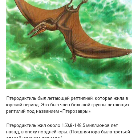
Птеродактиль был летающей рептилией, которая жила в
юрский период. Это был член большой группы летающих
рептилий под названием «Птерозавры».
Птеродактиль жил около 150,8-148,5 миллионов лет
назад, в эпоху поздней юры. (Поздняя юра была третьей